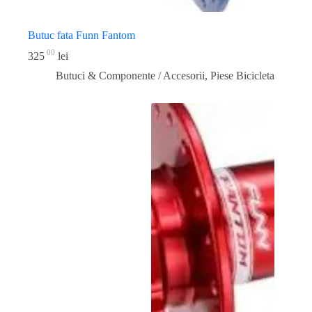
Butuc fata Funn Fantom
00
325
lei
Butuci & Componente / Accesorii
,
Piese Bicicleta