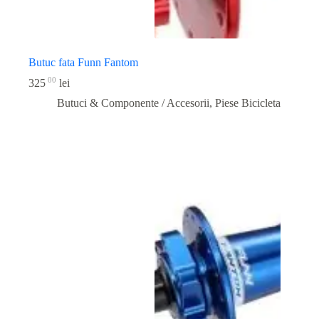
Butuc fata Funn Fantom
00
325
lei
Butuci & Componente / Accesorii
,
Piese Bicicleta