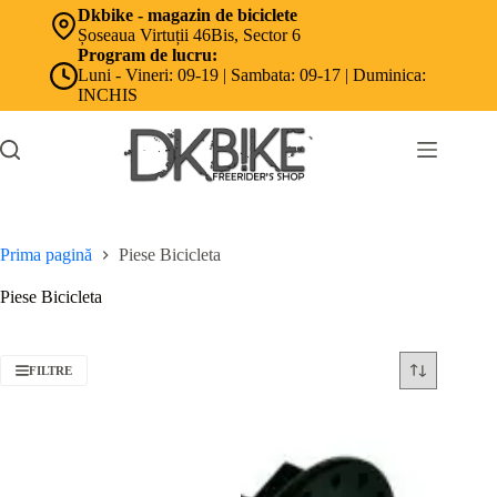
Sari
Dkbike - magazin de biciclete
la
Șoseaua Virtuții 46Bis, Sector 6
conținut
Program de lucru:
Luni - Vineri: 09-19 | Sambata: 09-17 | Duminica:
INCHIS
Prima pagină
Piese Bicicleta
Piese Bicicleta
FILTRE