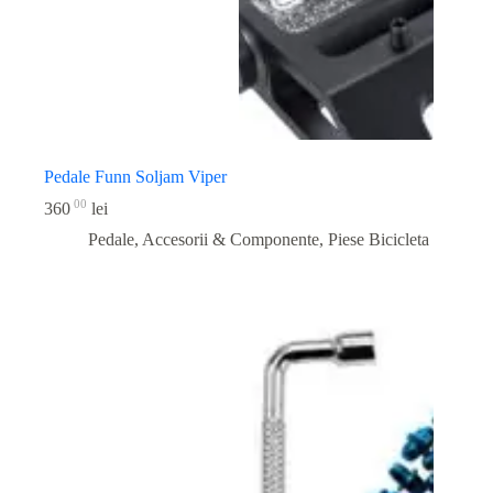
Pedale Funn Soljam Viper
00
360
lei
Pedale, Accesorii & Componente
,
Piese Bicicleta