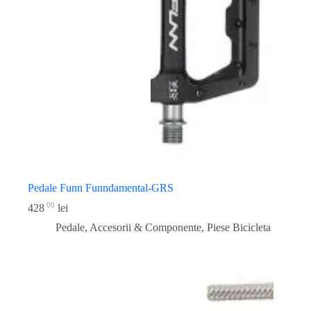
Pedale Funn Funndamental-GRS
00
428
lei
Pedale, Accesorii & Componente
,
Piese Bicicleta