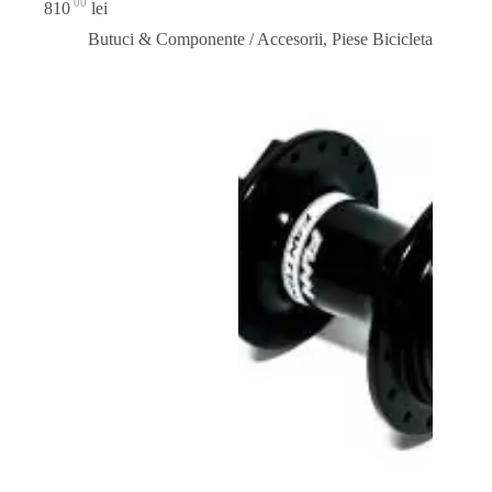
00
810
lei
Butuci & Componente / Accesorii
,
Piese Bicicleta