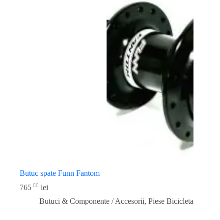
Butuc spate Funn Fantom
00
765
lei
Butuci & Componente / Accesorii
,
Piese Bicicleta