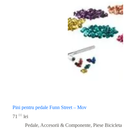
Pini pentru pedale Funn Street – Mov
00
71
lei
Pedale, Accesorii & Componente
,
Piese Bicicleta