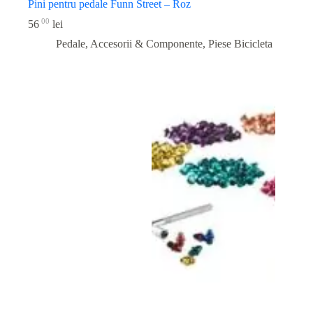
Pini pentru pedale Funn Street – Roz
00
56
lei
Pedale, Accesorii & Componente
,
Piese Bicicleta