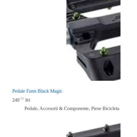
Pedale Funn Black Magic
00
248
lei
Pedale, Accesorii & Componente
,
Piese Bicicleta