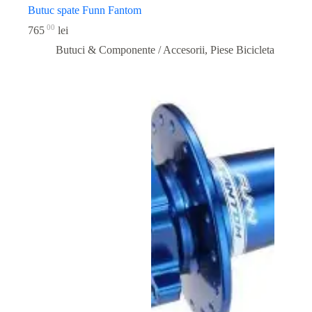
Butuc spate Funn Fantom
00
765
lei
Butuci & Componente / Accesorii
,
Piese Bicicleta