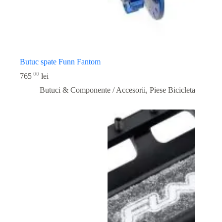
Butuc spate Funn Fantom
00
765
lei
Butuci & Componente / Accesorii
,
Piese Bicicleta