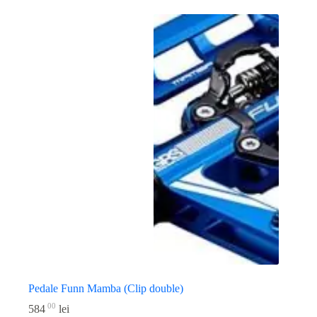
Pedale Funn Mamba (Clip double)
00
584
lei