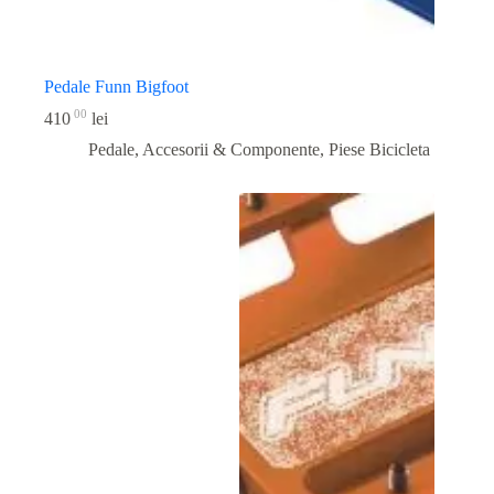
Pedale Funn Bigfoot
00
410
lei
Pedale, Accesorii & Componente
,
Piese Bicicleta