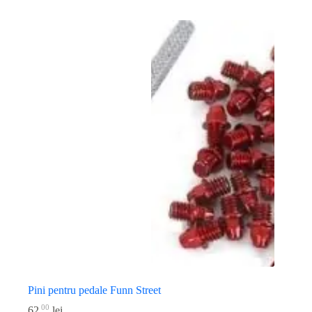
Pini pentru pedale Funn Street
00
62
lei