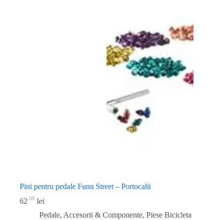
Pini pentru pedale Funn Street – Portocalii
00
62
lei
Pedale, Accesorii & Componente
,
Piese Bicicleta