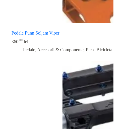
Pedale Funn Soljam Viper
00
360
lei
Pedale, Accesorii & Componente
,
Piese Bicicleta