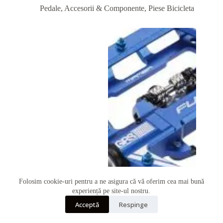
Pedale, Accesorii & Componente
,
Piese Bicicleta
Folosim cookie-uri pentru a ne asigura că vă oferim cea mai bună
Telefon
experiență pe site-ul nostru.
Acceptă
Respinge
Whatsapp
Pedale Funn Mamba (Clip single)