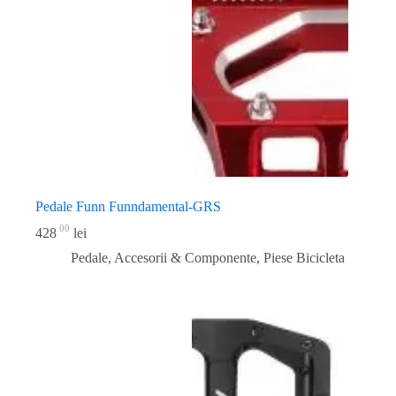
Pedale Funn Funndamental-GRS
00
428
lei
Pedale, Accesorii & Componente
,
Piese Bicicleta