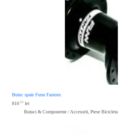
Butuc spate Funn Fantom
00
810
lei
Butuci & Componente / Accesorii
,
Piese Bicicleta