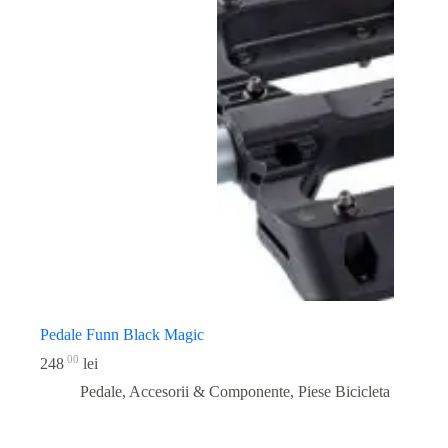
Pedale Funn Black Magic
00
248
lei
Pedale, Accesorii & Componente
,
Piese Bicicleta