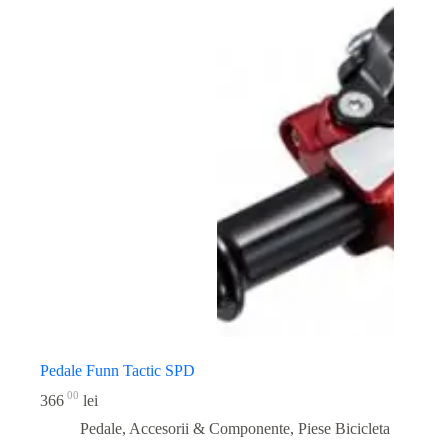
Pedale Funn Tactic SPD
00
366
lei
Pedale, Accesorii & Componente
,
Piese Bicicleta