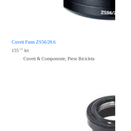
Cuveti Funn ZS56/28.6
00
155
lei
Cuveti & Componente
,
Piese Bicicleta