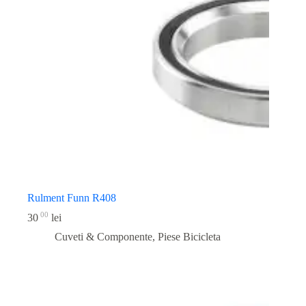
Rulment Funn R408
00
30
lei
Cuveti & Componente
,
Piese Bicicleta