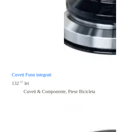
Cuveti Funn integrati
00
132
lei
Cuveti & Componente
,
Piese Bicicleta