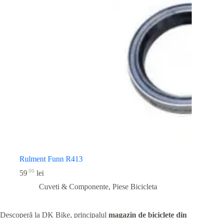
Rulment Funn R413
00
59
lei
Cuveti & Componente
,
Piese Bicicleta
Descoperă la DK Bike, principalul
magazin de biciclete din