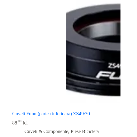
Cuveti Funn (partea inferioara) ZS49/30
00
88
lei
Cuveti & Componente
,
Piese Bicicleta