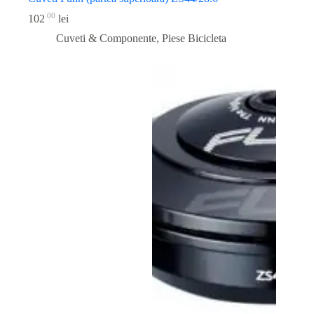
00
102
lei
Cuveti & Componente
,
Piese Bicicleta