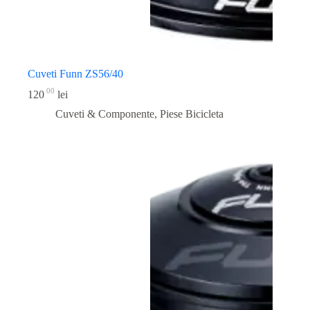
Cuveti Funn ZS56/40
00
120
lei
Cuveti & Componente
,
Piese Bicicleta