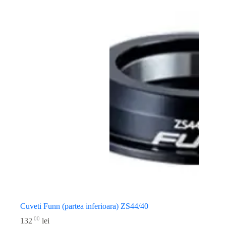
Cuveti Funn (partea inferioara) ZS44/40
00
132
lei