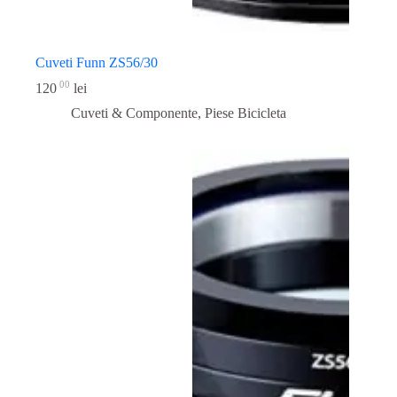
Cuveti Funn ZS56/30
00
120
lei
Cuveti & Componente
,
Piese Bicicleta