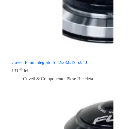
Cuveti Funn integrati IS 42/28,6/IS 52/40
00
131
lei
Cuveti & Componente
,
Piese Bicicleta