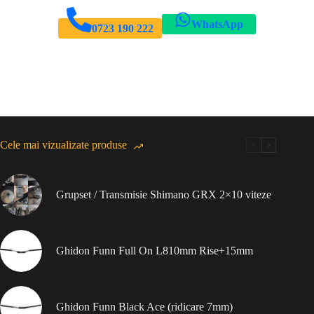
WhatsApp
0723 190 222
Cele mai vizualizate produse
Grupset / Transmisie Shimano GRX 2×10 viteze
Ghidon Funn Full On L810mm Rise+15mm
Ghidon Funn Black Ace (ridicare 7mm)