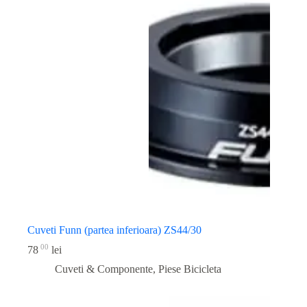
Cuveti Funn (partea inferioara) ZS44/30
00
78
lei
Cuveti & Componente
,
Piese Bicicleta