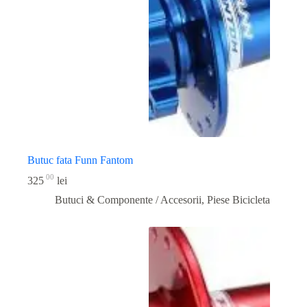
Butuc fata Funn Fantom
00
325
lei
Butuci & Componente / Accesorii
,
Piese Bicicleta