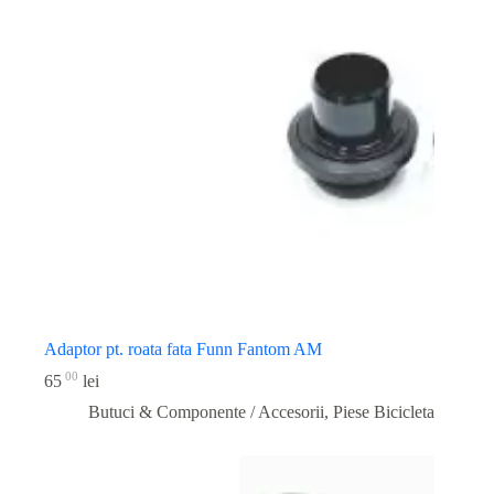
Adaptor pt. roata fata Funn Fantom AM
00
65
lei
Butuci & Componente / Accesorii
,
Piese Bicicleta