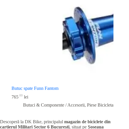
Butuc spate Funn Fantom
00
765
lei
Butuci & Componente / Accesorii
,
Piese Bicicleta
Descoperă la DK Bike, principalul
magazin de biciclete din
cartierul Militari
Sector 6 București
, situat pe
Șoseaua