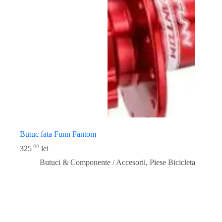
Butuc fata Funn Fantom
00
325
lei
Butuci & Componente / Accesorii
,
Piese Bicicleta