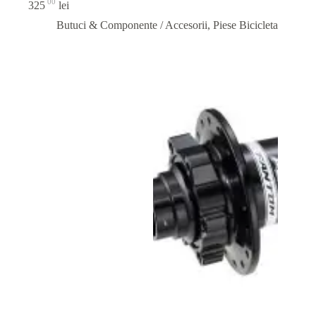
00
325
lei
Butuci & Componente / Accesorii
,
Piese Bicicleta