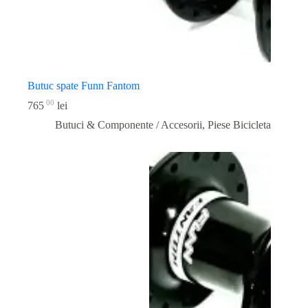
Butuc spate Funn Fantom
00
765
lei
Butuci & Componente / Accesorii
,
Piese Bicicleta