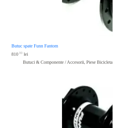
Butuc spate Funn Fantom
00
810
lei
Butuci & Componente / Accesorii
,
Piese Bicicleta