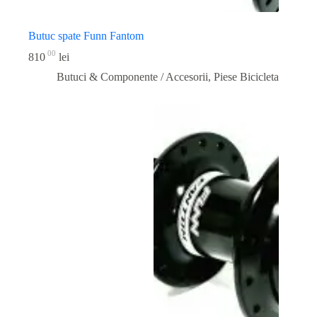
Butuc spate Funn Fantom
00
810
lei
Butuci & Componente / Accesorii
,
Piese Bicicleta