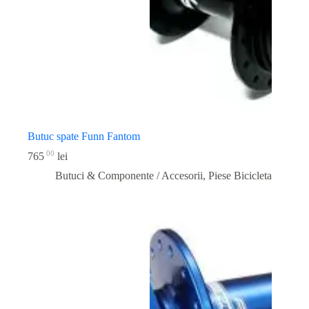
Butuc spate Funn Fantom
00
765
lei
Butuci & Componente / Accesorii
,
Piese Bicicleta