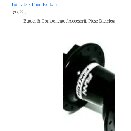
Butuc fata Funn Fantom
00
325
lei
Butuci & Componente / Accesorii
,
Piese Bicicleta