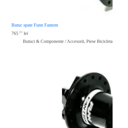
Butuc spate Funn Fantom
00
765
lei
Butuci & Componente / Accesorii
,
Piese Bicicleta