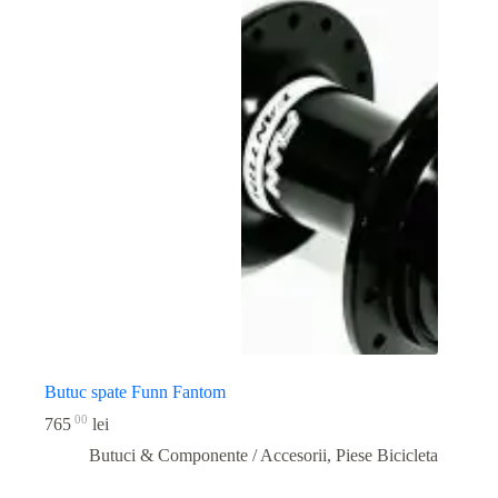
Butuc spate Funn Fantom
00
765
lei
Butuci & Componente / Accesorii
,
Piese Bicicleta