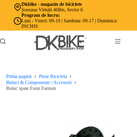
Sari
Dkbike - magazin de biciclete
la
Șoseaua Virtuții 46Bis, Sector 6
conținut
Program de lucru:
Luni - Vineri: 09-19 | Sambata: 09-17 | Duminica:
INCHIS
Prima pagină
Piese Bicicleta
Butuci & Componente / Accesorii
Butuc spate Funn Fantom