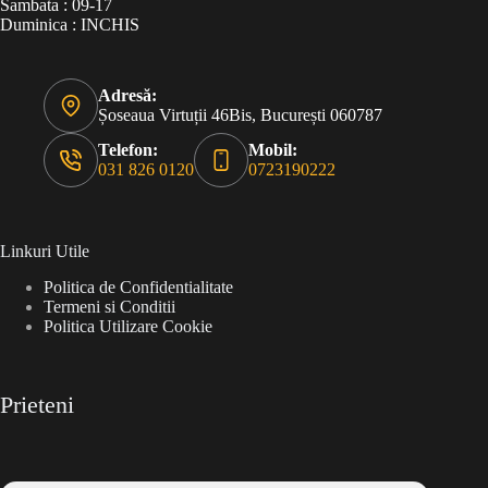
Sambata : 09-17
Duminica : INCHIS
Adresă:
Șoseaua Virtuții 46Bis, București 060787
Telefon:
Mobil:
031 826 0120
0723190222
Linkuri Utile
Politica de Confidentialitate
Termeni si Conditii
Politica Utilizare Cookie
Prieteni