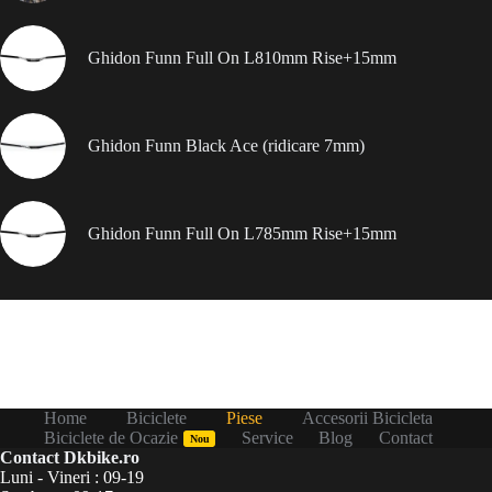
Ghidon Funn Full On L810mm Rise+15mm
Ghidon Funn Black Ace (ridicare 7mm)
Ghidon Funn Full On L785mm Rise+15mm
Home
Biciclete
Piese
Accesorii Bicicleta
Biciclete de Ocazie
Service
Blog
Contact
Nou
Contact Dkbike.ro
Luni - Vineri : 09-19