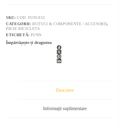
SKU:
COD: FUN1832
CATEGORII:
BUTUCI & COMPONENTE / ACCESORII
,
PIESE BICICLETA
ETICHETĂ:
FUNN
Împărtășește-ți dragostea
Descriere
Informații suplimentare