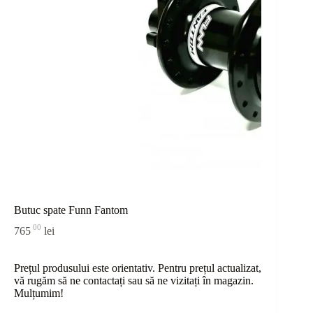
Butuc spate Funn Fantom
00
765
lei
Prețul produsului este orientativ. Pentru prețul actualizat,
vă rugăm să ne contactați sau
să
ne vizitați în magazin.
Mulțumim!