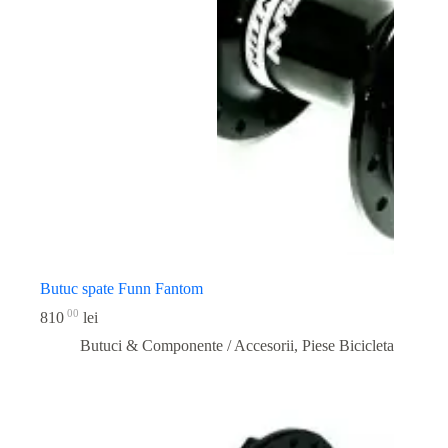
Butuc spate Funn Fantom
00
810
lei
Butuci & Componente / Accesorii
,
Piese Bicicleta