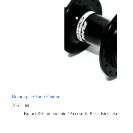
Butuc spate Funn Fantom
00
765
lei
Butuci & Componente / Accesorii
,
Piese Bicicleta