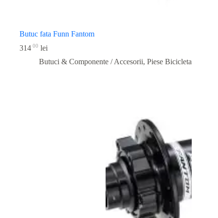
Butuc fata Funn Fantom
00
314
lei
Butuci & Componente / Accesorii
,
Piese Bicicleta