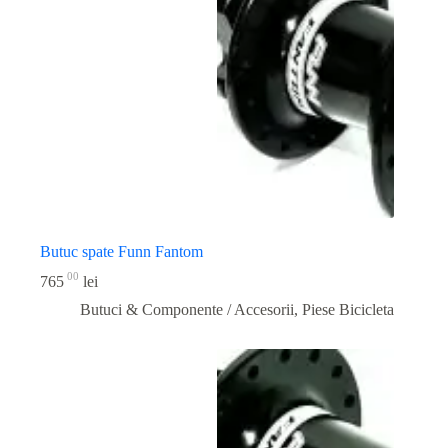
Butuc spate Funn Fantom
00
765
lei
Butuci & Componente / Accesorii
,
Piese Bicicleta