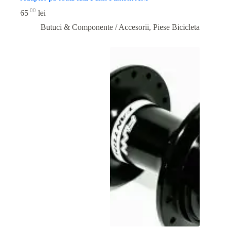
00
65
lei
Butuci & Componente / Accesorii
,
Piese Bicicleta