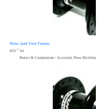
Butuc spate Funn Fantom
00
810
lei
Butuci & Componente / Accesorii
,
Piese Bicicleta