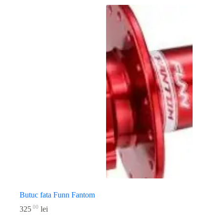
Butuc fata Funn Fantom
00
325
lei