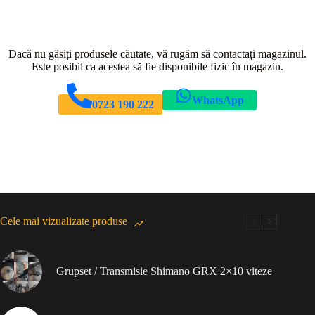
Dacă nu găsiți produsele căutate, vă rugăm să contactați magazinul.
Este posibil ca acestea să fie disponibile fizic în magazin.
WhatsApp
0723 190 222
Cele mai vizualizate produse
Grupset / Transmisie Shimano GRX 2×10 viteze