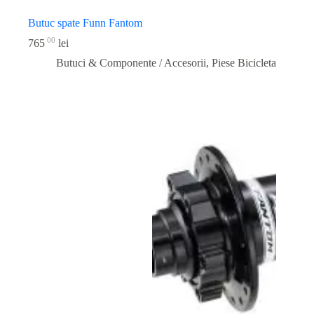
Butuc spate Funn Fantom
00
765
lei
Butuci & Componente / Accesorii
,
Piese Bicicleta