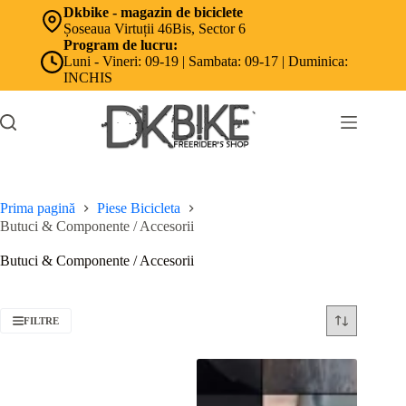
Sari
Dkbike - magazin de biciclete
la
Șoseaua Virtuții 46Bis, Sector 6
conținut
Program de lucru:
Luni - Vineri: 09-19 | Sambata: 09-17 | Duminica:
INCHIS
Prima pagină
Piese Bicicleta
Butuci & Componente / Accesorii
Butuci & Componente / Accesorii
FILTRE