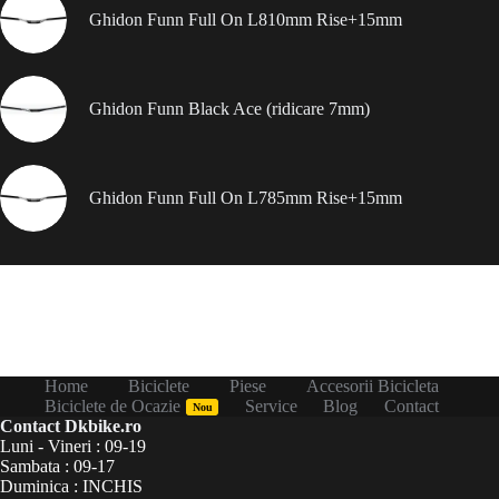
Ghidon Funn Full On L810mm Rise+15mm
Ghidon Funn Black Ace (ridicare 7mm)
Ghidon Funn Full On L785mm Rise+15mm
Home
Biciclete
Piese
Accesorii Bicicleta
Biciclete de Ocazie
Service
Blog
Contact
Nou
Contact Dkbike.ro
Luni - Vineri : 09-19
Sambata : 09-17
Duminica : INCHIS