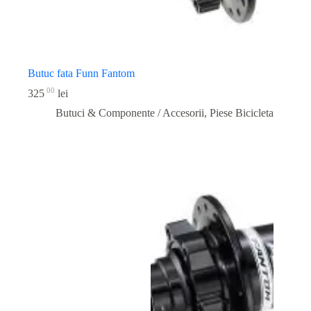
Butuc fata Funn Fantom
00
325
lei
Butuci & Componente / Accesorii
,
Piese Bicicleta