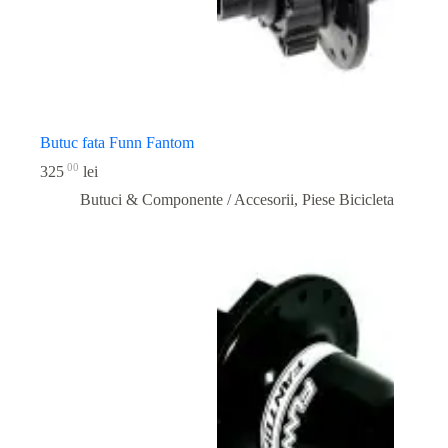
Butuc fata Funn Fantom
00
325
lei
Butuci & Componente / Accesorii
,
Piese Bicicleta