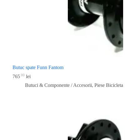
Butuc spate Funn Fantom
00
765
lei
Butuci & Componente / Accesorii
,
Piese Bicicleta