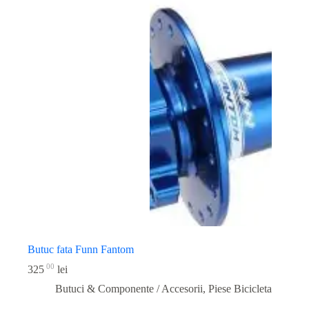
Butuc fata Funn Fantom
00
325
lei
Butuci & Componente / Accesorii
,
Piese Bicicleta