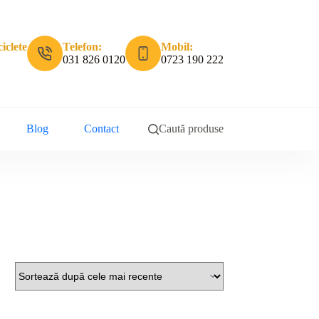
iclete
Telefon:
Mobil:
031 826 0120
0723 190 222
Blog
Contact
Caută produse