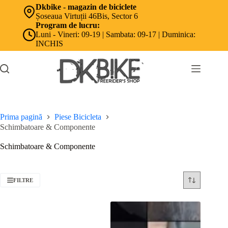
Sari
Dkbike - magazin de biciclete
la
Șoseaua Virtuții 46Bis, Sector 6
conținut
Program de lucru:
Luni - Vineri: 09-19 | Sambata: 09-17 | Duminica:
INCHIS
Prima pagină
Piese Bicicleta
Schimbatoare & Componente
Schimbatoare & Componente
FILTRE