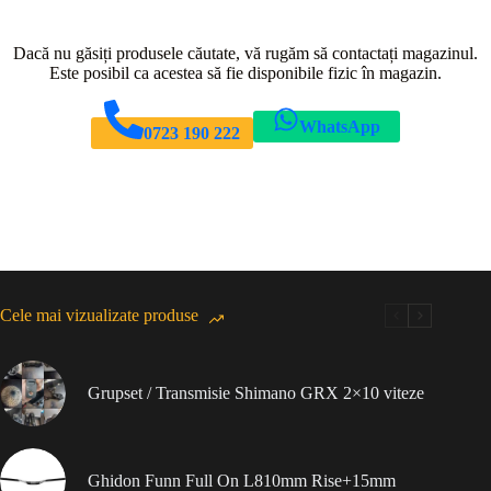
Dacă nu găsiți produsele căutate, vă rugăm să contactați magazinul.
Este posibil ca acestea să fie disponibile fizic în magazin.
WhatsApp
0723 190 222
Cele mai vizualizate produse
Grupset / Transmisie Shimano GRX 2×10 viteze
Ghidon Funn Full On L810mm Rise+15mm