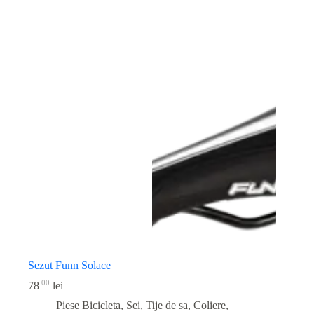
Sezut Funn Solace
00
78
lei
Piese Bicicleta
,
Sei, Tije de sa, Coliere,