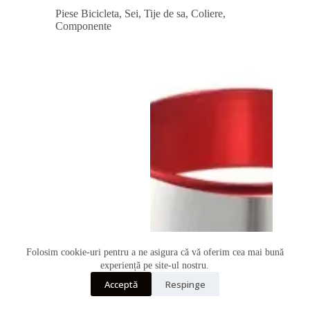
Piese Bicicleta
,
Sei, Tije de sa, Coliere,
Componente
Folosim cookie-uri pentru a ne asigura că vă oferim cea mai bună
Telefon
experiență pe site-ul nostru.
Acceptă
Respinge
Whatsapp