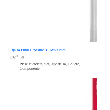
Tija sa Funn Crossfire 31.6x400mm
00
102
lei
Piese Bicicleta
,
Sei, Tije de sa, Coliere,
Componente