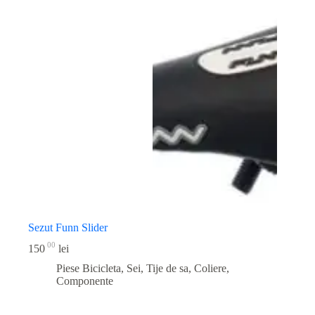
Sezut Funn Slider
00
150
lei
Piese Bicicleta
,
Sei, Tije de sa, Coliere,
Componente