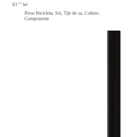
00
83
lei
Piese Bicicleta
,
Sei, Tije de sa, Coliere,
Componente