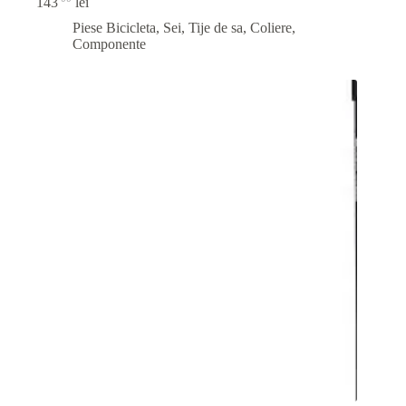
143
lei
Piese Bicicleta
,
Sei, Tije de sa, Coliere,
Componente