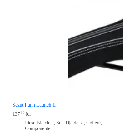
Sezut Funn Launch II
00
137
lei
Piese Bicicleta
,
Sei, Tije de sa, Coliere,
Componente