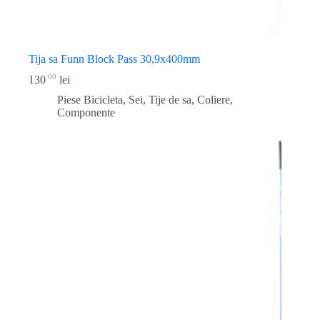
Tija sa Funn Block Pass 30,9x400mm
00
130
lei
Piese Bicicleta
,
Sei, Tije de sa, Coliere,
Componente