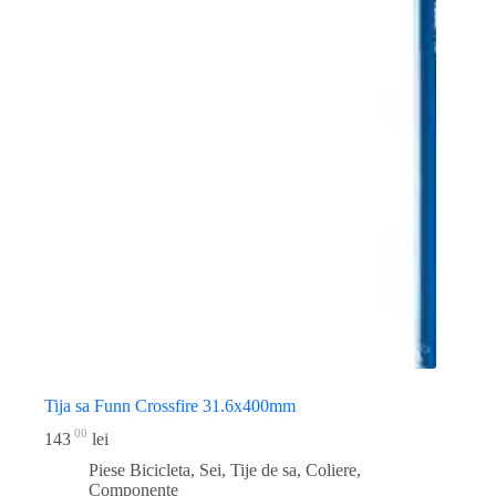
Tija sa Funn Crossfire 31.6x400mm
00
143
lei
Piese Bicicleta
,
Sei, Tije de sa, Coliere,
Componente