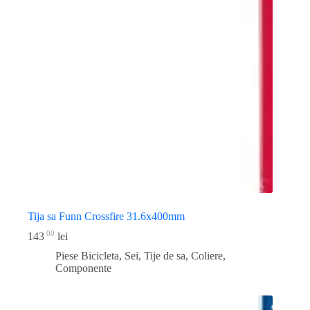
Tija sa Funn Crossfire 31.6x400mm
00
143
lei
Piese Bicicleta
,
Sei, Tije de sa, Coliere,
Componente