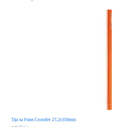
Tija sa Funn Crossfire 27,2x350mm
00