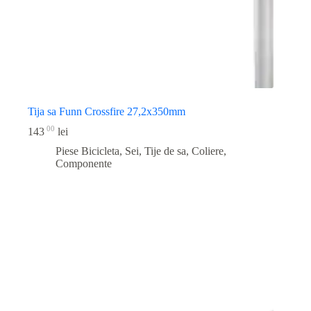
Tija sa Funn Crossfire 27,2x350mm
00
143
lei
Piese Bicicleta
,
Sei, Tije de sa, Coliere,
Componente