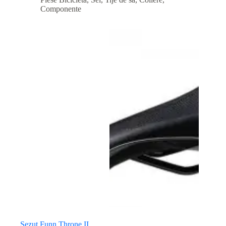
Componente
Sezut Funn Throne II