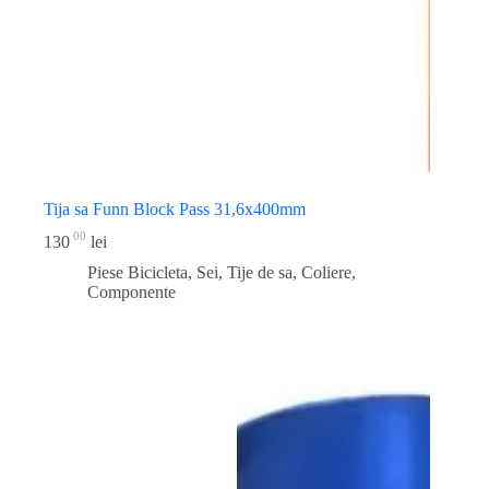
Tija sa Funn Block Pass 31,6x400mm
00
130
lei
Piese Bicicleta
,
Sei, Tije de sa, Coliere,
Componente