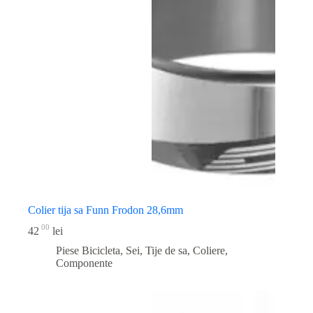
Colier tija sa Funn Frodon 28,6mm
00
42
lei
Piese Bicicleta
,
Sei, Tije de sa, Coliere,
Componente