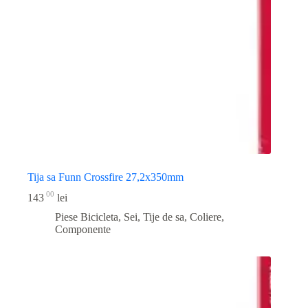
Tija sa Funn Crossfire 27,2x350mm
00
143
lei
Piese Bicicleta
,
Sei, Tije de sa, Coliere,
Componente