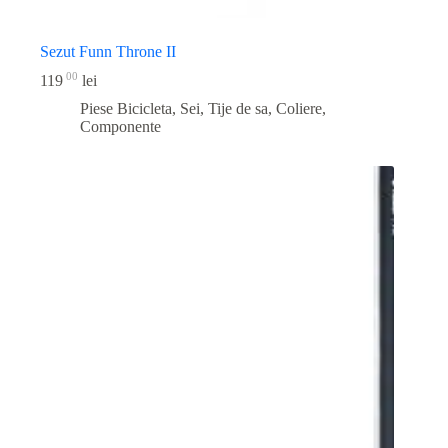
Sezut Funn Throne II
00
119
lei
Piese Bicicleta
,
Sei, Tije de sa, Coliere,
Componente