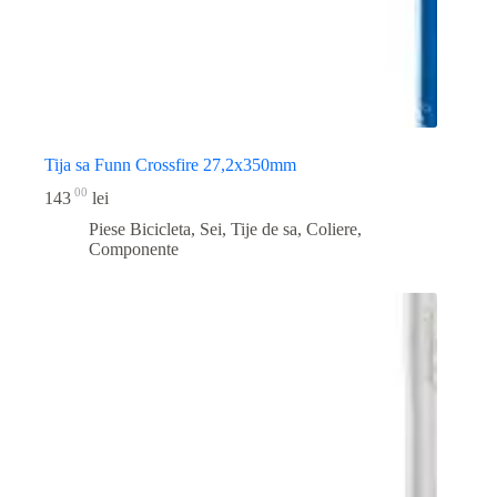
Tija sa Funn Crossfire 27,2x350mm
00
143
lei
Piese Bicicleta
,
Sei, Tije de sa, Coliere,
Componente