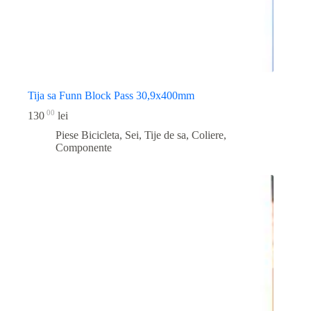
Tija sa Funn Block Pass 30,9x400mm
00
130
lei
Piese Bicicleta
,
Sei, Tije de sa, Coliere,
Componente