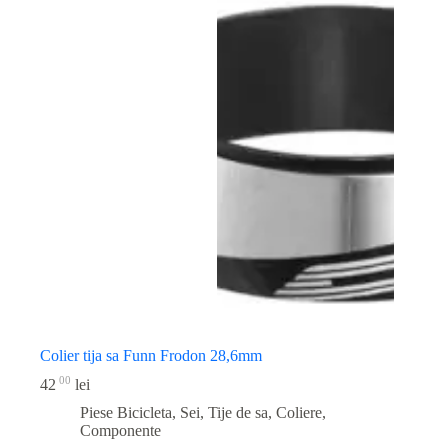
Colier tija sa Funn Frodon 28,6mm
00
42
lei
Piese Bicicleta
,
Sei, Tije de sa, Coliere,
Componente