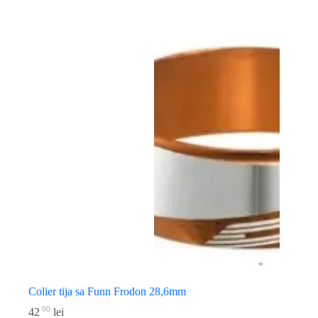
Colier tija sa Funn Frodon 28,6mm
00
42
lei