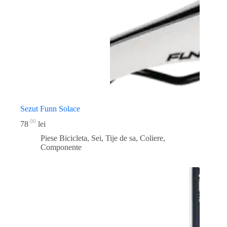
Sezut Funn Solace
00
78
lei
Piese Bicicleta
,
Sei, Tije de sa, Coliere,
Componente