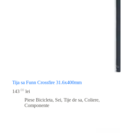
Tija sa Funn Crossfire 31.6x400mm
00
143
lei
Piese Bicicleta
,
Sei, Tije de sa, Coliere,
Componente