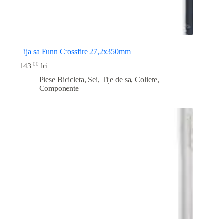
Tija sa Funn Crossfire 27,2x350mm
00
143
lei
Piese Bicicleta
,
Sei, Tije de sa, Coliere,
Componente