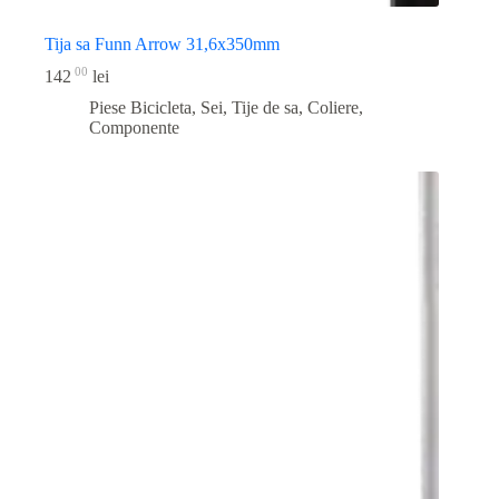
Tija sa Funn Arrow 31,6x350mm
00
142
lei
Piese Bicicleta
,
Sei, Tije de sa, Coliere,
Componente