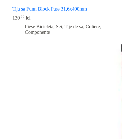
Tija sa Funn Block Pass 31,6x400mm
00
130
lei
Piese Bicicleta
,
Sei, Tije de sa, Coliere,
Componente