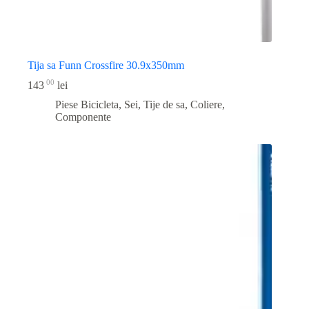
Tija sa Funn Crossfire 30.9x350mm
00
143
lei
Piese Bicicleta
,
Sei, Tije de sa, Coliere,
Componente