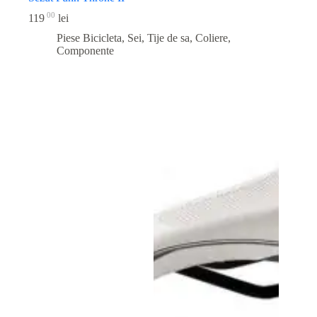
00
119
lei
Piese Bicicleta
,
Sei, Tije de sa, Coliere,
Componente