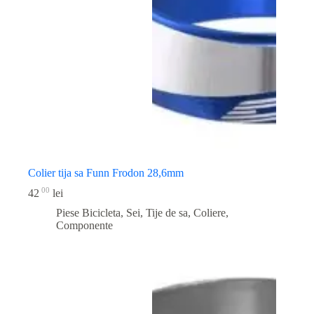
Colier tija sa Funn Frodon 28,6mm
00
42
lei
Piese Bicicleta
,
Sei, Tije de sa, Coliere,
Componente