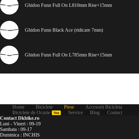
Ghidon Funn Full On L810mm Rise+15mm
Ghidon Funn Black Ace (ridicare 7mm)
Ghidon Funn Full On L785mm Rise+15mm
Home
Biciclete
Piese
Accesorii Bicicleta
Biciclete de Ocazie
Service
Blog
Contact
Nou
Contact Dkbike.ro
Luni - Vineri : 09-19
Sambata : 09-17
Duminica : INCHIS