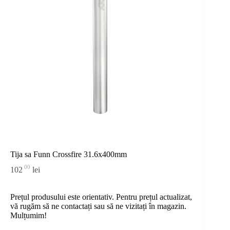
Tija sa Funn Crossfire 31.6x400mm
00
102
lei
Prețul produsului este orientativ. Pentru prețul actualizat,
vă rugăm să ne contactați sau
să
ne vizitați în magazin.
Mulțumim!