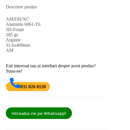
Descriere produs
AM/DH/XC
Aluminiu 6061-T6
3D-Forjat
285 gr.
Argintie
31.6x400mm
AM
Esti interesat sau ai intrebari despre acest produs?
Suna-ne!
031 826 0120
Intreaba-ne pe Whatsapp!