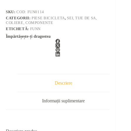
SKU:
COD: FUN0114
CATEGORII:
PIESE BICICLETA
,
SEI, TIJE DE SA,
COLIERE, COMPONENTE
ETICHETĂ:
FUNN
Împărtășește-ți dragostea
Descriere
Informații suplimentare