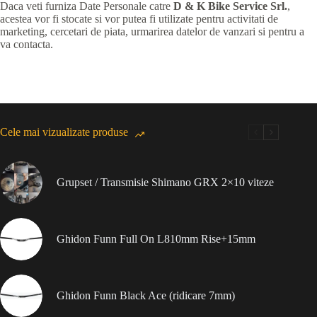
Daca veti furniza Date Personale catre
D & K Bike Service Srl.
,
acestea vor fi stocate si vor putea fi utilizate pentru activitati de
marketing, cercetari de piata, urmarirea datelor de vanzari si pentru a
va contacta.
Cele mai vizualizate produse
Grupset / Transmisie Shimano GRX 2×10 viteze
Ghidon Funn Full On L810mm Rise+15mm
Ghidon Funn Black Ace (ridicare 7mm)