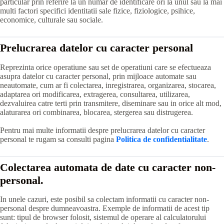
particular prin referire la un numar de identificare ori la unul sau la mai
multi factori specifici identitatii sale fizice, fiziologice, psihice,
economice, culturale sau sociale.
Prelucrarea datelor cu caracter personal
Reprezinta orice operatiune sau set de operatiuni care se efectueaza
asupra datelor cu caracter personal, prin mijloace automate sau
neautomate, cum ar fi colectarea, inregistrarea, organizarea, stocarea,
adaptarea ori modificarea, extragerea, consultarea, utilizarea,
dezvaluirea catre terti prin transmitere, diseminare sau in orice alt mod,
alaturarea ori combinarea, blocarea, stergerea sau distrugerea.
Pentru mai multe informatii despre prelucrarea datelor cu caracter
personal te rugam sa consulti pagina
Politica de confidentialitate
.
Colectarea automata de date cu caracter non-
personal.
In unele cazuri, este posibil sa colectam informatii cu caracter non-
personal despre dumneavoastra. Exemple de informatii de acest tip
sunt: tipul de browser folosit, sistemul de operare al calculatorului