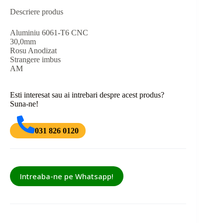
Descriere produs
Aluminiu 6061-T6 CNC
30,0mm
Rosu Anodizat
Strangere imbus
AM
Esti interesat sau ai intrebari despre acest produs?
Suna-ne!
031 826 0120
Intreaba-ne pe Whatsapp!