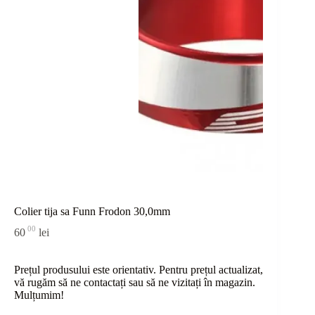
Colier tija sa Funn Frodon 30,0mm
00
60
lei
Prețul produsului este orientativ. Pentru prețul actualizat,
vă rugăm să ne contactați sau
să
ne vizitați în magazin.
Mulțumim!