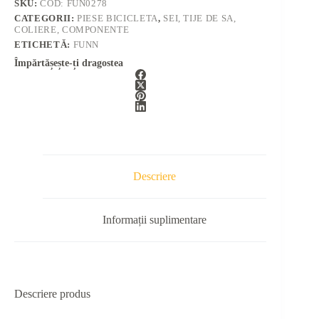
SKU:
COD: FUN0278
CATEGORII:
PIESE BICICLETA
,
SEI, TIJE DE SA,
COLIERE, COMPONENTE
ETICHETĂ:
FUNN
Împărtășește-ți dragostea
Descriere
Informații suplimentare
Descriere produs