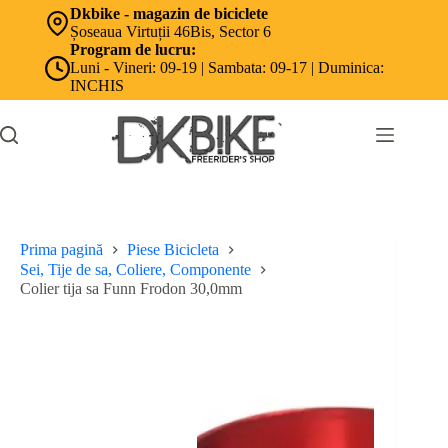
Sari
Dkbike - magazin de biciclete
la
Șoseaua Virtuții 46Bis, Sector 6
conținut
Program de lucru:
Luni - Vineri: 09-19 | Sambata: 09-17 | Duminica:
INCHIS
Prima pagină
Piese Bicicleta
Sei, Tije de sa, Coliere, Componente
Colier tija sa Funn Frodon 30,0mm