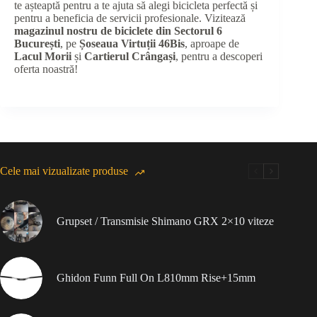
te așteaptă pentru a te ajuta să alegi bicicleta perfectă și
pentru a beneficia de servicii profesionale. Vizitează
magazinul nostru de biciclete din Sectorul 6
București
, pe
Șoseaua Virtuții 46Bis
, aproape de
Lacul Morii
și
Cartierul Crângași
, pentru a descoperi
oferta noastră!
Cele mai vizualizate produse
Grupset / Transmisie Shimano GRX 2×10 viteze
Ghidon Funn Full On L810mm Rise+15mm