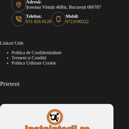
Adresă:
Șoseaua Virtuții 46Bis, București 060787
Telefon:
Mobil:
031 826 0120
0723190222
Linkuri Utile
Politica de Confidentialitate
Termeni si Conditii
Politica Utilizare Cookie
Prieteni