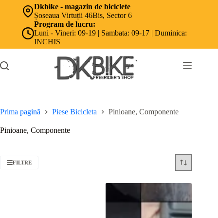
Sari
Dkbike - magazin de biciclete
la
Șoseaua Virtuții 46Bis, Sector 6
conținut
Program de lucru:
Luni - Vineri: 09-19 | Sambata: 09-17 | Duminica:
INCHIS
Prima pagină
Piese Bicicleta
Pinioane, Componente
Pinioane, Componente
FILTRE