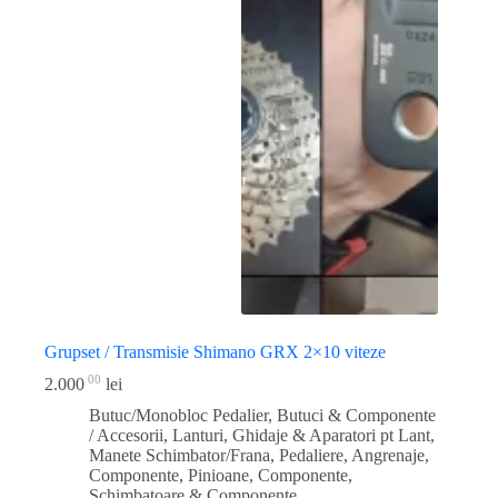
Grupset / Transmisie Shimano GRX 2×10 viteze
00
2.000
lei
Butuc/Monobloc Pedalier
,
Butuci & Componente
/ Accesorii
,
Lanturi, Ghidaje & Aparatori pt Lant
,
Manete Schimbator/Frana
,
Pedaliere, Angrenaje,
Componente
,
Pinioane, Componente
,
Schimbatoare & Componente