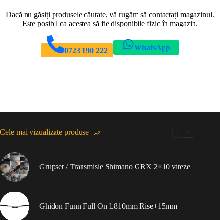
Dacă nu găsiți produsele căutate, vă rugăm să contactați magazinul.
Este posibil ca acestea să fie disponibile fizic în magazin.
WhatsApp
0723 190 222
Cele mai vizualizate produse
Grupset / Transmisie Shimano GRX 2×10 viteze
Ghidon Funn Full On L810mm Rise+15mm