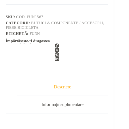
SKU:
COD: FUN0567
CATEGORII:
BUTUCI & COMPONENTE / ACCESORII
,
PIESE BICICLETA
ETICHETĂ:
FUNN
Împărtășește-ți dragostea
Descriere
Informații suplimentare