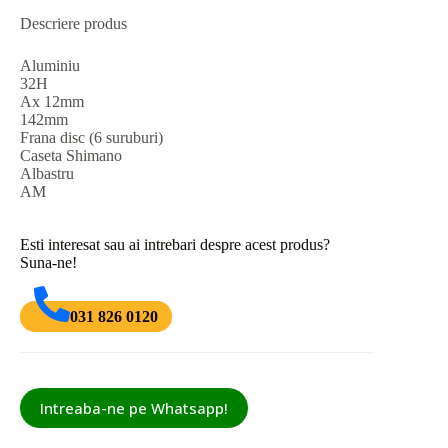
Descriere produs
Aluminiu
32H
Ax 12mm
142mm
Frana disc (6 suruburi)
Caseta Shimano
Albastru
AM
Esti interesat sau ai intrebari despre acest produs?
Suna-ne!
031 826 0120
Intreaba-ne pe Whatsapp!