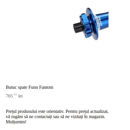
Butuc spate Funn Fantom
00
765
lei
Prețul produsului este orientativ. Pentru prețul actualizat,
vă rugăm să ne contactați sau
să
ne vizitați în magazin.
Mulțumim!