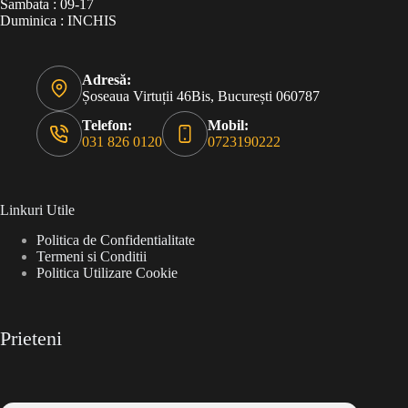
Sambata : 09-17
Duminica : INCHIS
Adresă:
Șoseaua Virtuții 46Bis, București 060787
Telefon:
Mobil:
031 826 0120
0723190222
Linkuri Utile
Politica de Confidentialitate
Termeni si Conditii
Politica Utilizare Cookie
Prieteni