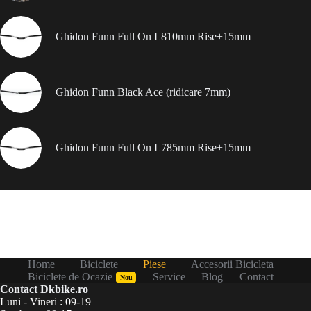
Ghidon Funn Full On L810mm Rise+15mm
Ghidon Funn Black Ace (ridicare 7mm)
Ghidon Funn Full On L785mm Rise+15mm
Home
Biciclete
Piese
Accesorii Bicicleta
Biciclete de Ocazie
Service
Blog
Contact
Nou
Contact Dkbike.ro
Luni - Vineri : 09-19