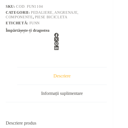
SKU:
COD: FUN1104
CATEGORII:
PEDALIERE, ANGRENAJE,
COMPONENTE
,
PIESE BICICLETA
ETICHETĂ:
FUNN
Împărtășește-ți dragostea
Descriere
Informații suplimentare
Descriere produs