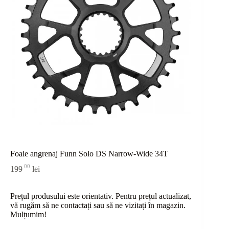
Foaie angrenaj Funn Solo DS Narrow-Wide 34T
00
199
lei
Prețul produsului este orientativ. Pentru prețul actualizat,
vă rugăm să ne contactați sau
să
ne vizitați în magazin.
Mulțumim!