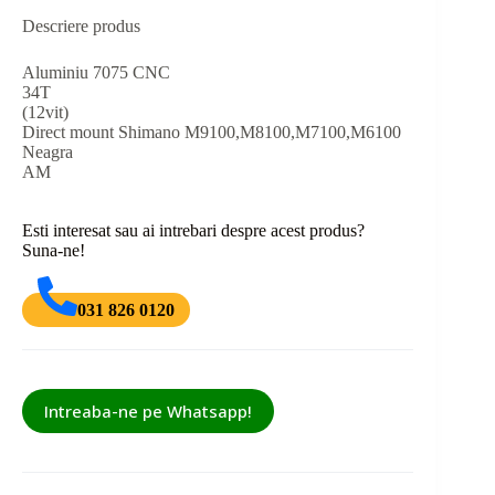
Descriere produs
Aluminiu 7075 CNC
34T
(12vit)
Direct mount Shimano M9100,M8100,M7100,M6100
Neagra
AM
Esti interesat sau ai intrebari despre acest produs?
Suna-ne!
031 826 0120
Intreaba-ne pe Whatsapp!