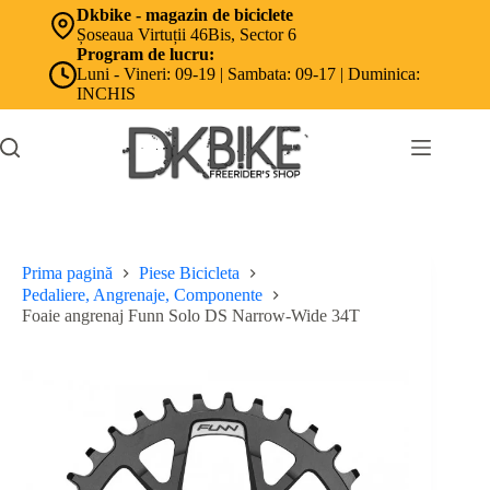
Sari
Dkbike - magazin de biciclete
la
Șoseaua Virtuții 46Bis, Sector 6
conținut
Program de lucru:
Luni - Vineri: 09-19 | Sambata: 09-17 | Duminica:
INCHIS
Prima pagină
Piese Bicicleta
Pedaliere, Angrenaje, Componente
Foaie angrenaj Funn Solo DS Narrow-Wide 34T