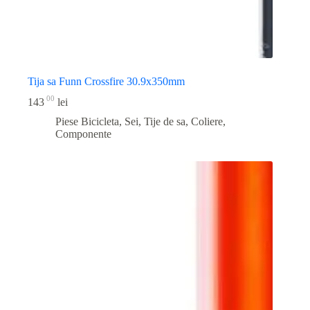
Tija sa Funn Crossfire 30.9x350mm
00
143
lei
Piese Bicicleta
,
Sei, Tije de sa, Coliere,
Componente