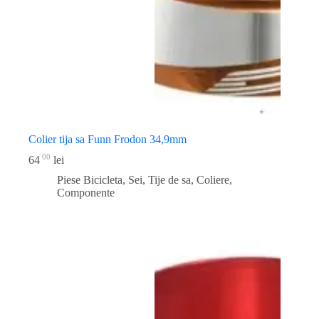
Colier tija sa Funn Frodon 34,9mm
00
64
lei
Piese Bicicleta
,
Sei, Tije de sa, Coliere,
Componente