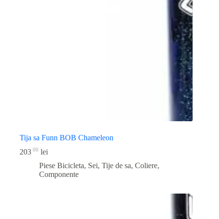
Tija sa Funn BOB Chameleon
00
203
lei
Piese Bicicleta
,
Sei, Tije de sa, Coliere,
Componente