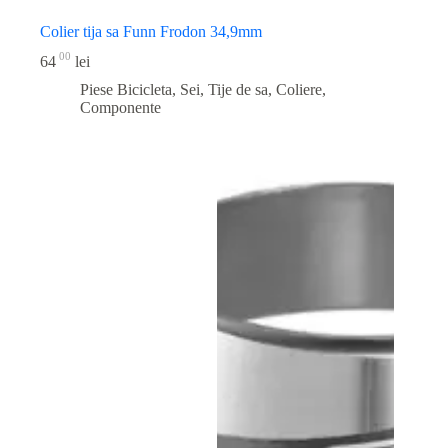
Colier tija sa Funn Frodon 34,9mm
00
64
lei
Piese Bicicleta
,
Sei, Tije de sa, Coliere,
Componente