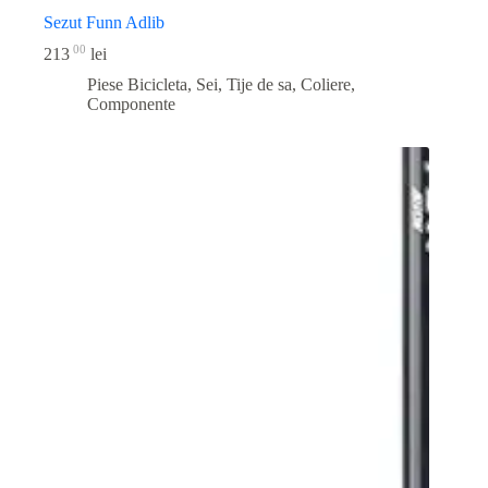
Sezut Funn Adlib
00
213
lei
Piese Bicicleta
,
Sei, Tije de sa, Coliere,
Componente