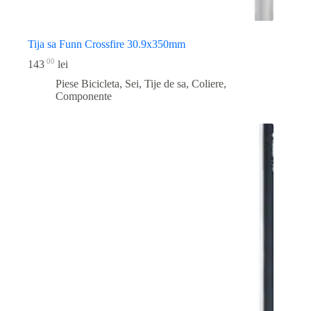
Tija sa Funn Crossfire 30.9x350mm
00
143
lei
Piese Bicicleta
,
Sei, Tije de sa, Coliere,
Componente