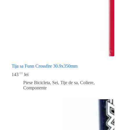
Tija sa Funn Crossfire 30.9x350mm
00
143
lei
Piese Bicicleta
,
Sei, Tije de sa, Coliere,
Componente