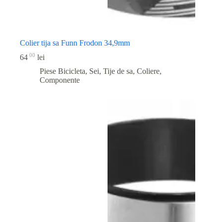
Colier tija sa Funn Frodon 34,9mm
00
64
lei
Piese Bicicleta
,
Sei, Tije de sa, Coliere,
Componente