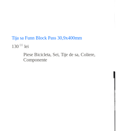
Tija sa Funn Block Pass 30,9x400mm
00
130
lei
Piese Bicicleta
,
Sei, Tije de sa, Coliere,
Componente