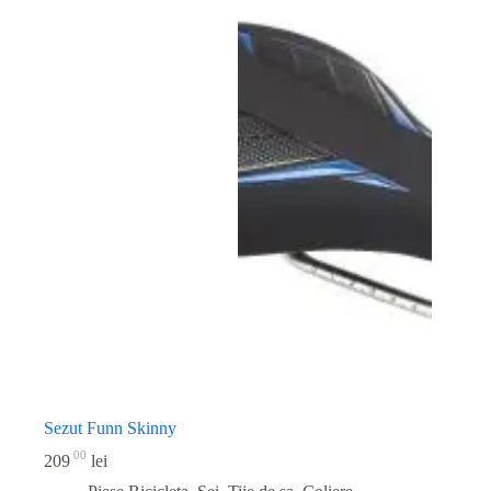
Sezut Funn Skinny
00
209
lei