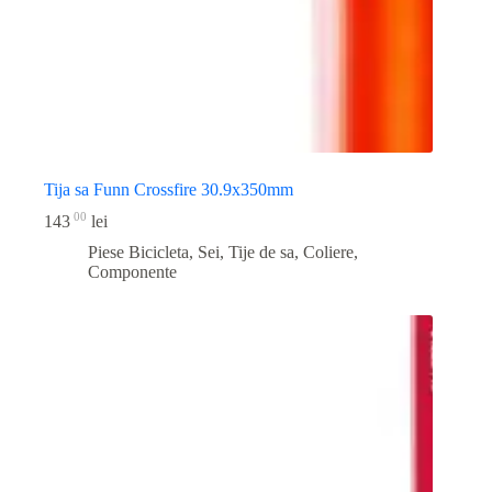
Tija sa Funn Crossfire 30.9x350mm
00
143
lei
Piese Bicicleta
,
Sei, Tije de sa, Coliere,
Componente