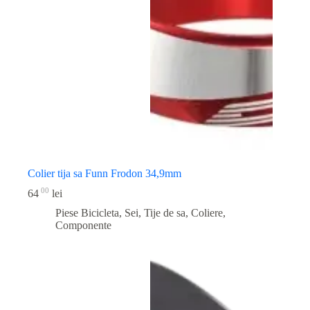
Colier tija sa Funn Frodon 34,9mm
00
64
lei
Piese Bicicleta
,
Sei, Tije de sa, Coliere,
Componente