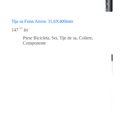
Tija sa Funn Arrow 31,6X400mm
00
147
lei
Piese Bicicleta
,
Sei, Tije de sa, Coliere,
Componente