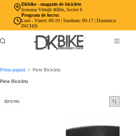
Sari
Dkbike - magazin de biciclete
la
Șoseaua Virtuții 46Bis, Sector 6
conținut
Program de lucru:
Luni - Vineri: 09-19 | Sambata: 09-17 | Duminica:
INCHIS
Prima pagină
Piese Bicicleta
Piese Bicicleta
FILTRE