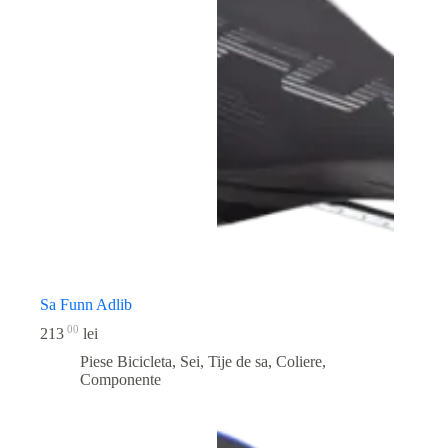
Sa Funn Adlib
00
213
lei
Piese Bicicleta
,
Sei, Tije de sa, Coliere,
Componente