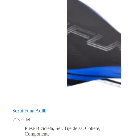
Sezut Funn Adlib
00
213
lei
Piese Bicicleta
,
Sei, Tije de sa, Coliere,
Componente