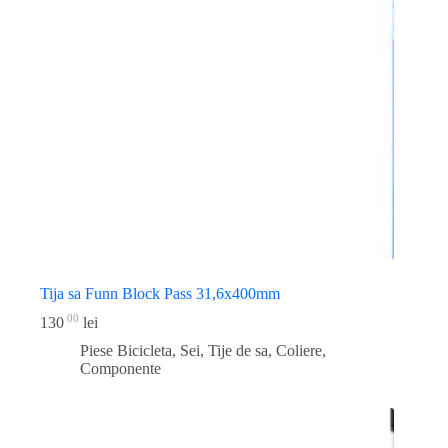
Tija sa Funn Block Pass 31,6x400mm
00
130
lei
Piese Bicicleta
,
Sei, Tije de sa, Coliere,
Componente