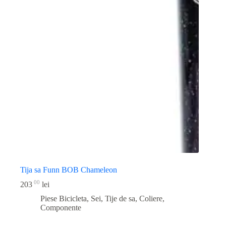
Tija sa Funn BOB Chameleon
00
203
lei
Piese Bicicleta
,
Sei, Tije de sa, Coliere,
Componente