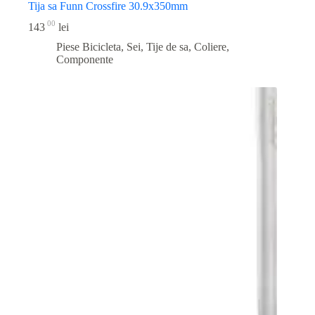
Tija sa Funn Crossfire 30.9x350mm
00
143
lei
Piese Bicicleta
,
Sei, Tije de sa, Coliere,
Componente