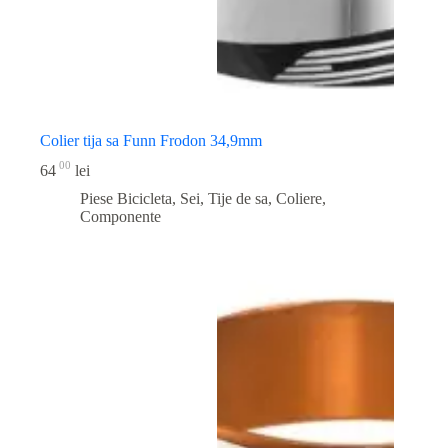
Colier tija sa Funn Frodon 34,9mm
00
64
lei
Piese Bicicleta
,
Sei, Tije de sa, Coliere,
Componente