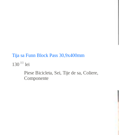
Tija sa Funn Block Pass 30,9x400mm
00
130
lei
Piese Bicicleta
,
Sei, Tije de sa, Coliere,
Componente