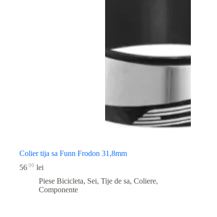
Colier tija sa Funn Frodon 31,8mm
00
56
lei
Piese Bicicleta
,
Sei, Tije de sa, Coliere,
Componente