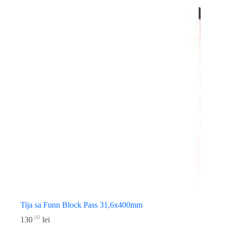
Tija sa Funn Block Pass 31,6x400mm
00
130
lei