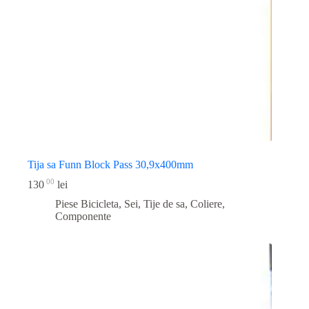
Tija sa Funn Block Pass 30,9x400mm
00
130
lei
Piese Bicicleta
,
Sei, Tije de sa, Coliere,
Componente