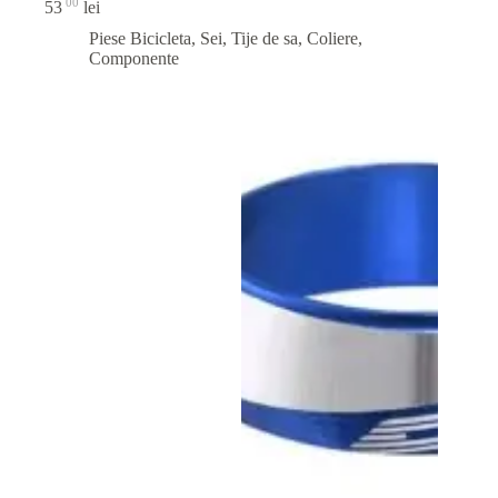
00
53
lei
Piese Bicicleta
,
Sei, Tije de sa, Coliere,
Componente