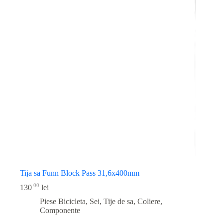
Tija sa Funn Block Pass 31,6x400mm
00
130
lei
Piese Bicicleta
,
Sei, Tije de sa, Coliere,
Componente