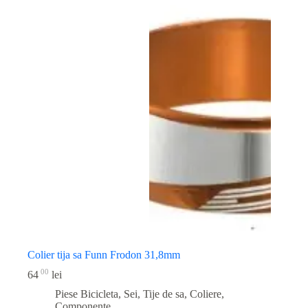
Colier tija sa Funn Frodon 31,8mm
00
64
lei
Piese Bicicleta
,
Sei, Tije de sa, Coliere,
Componente