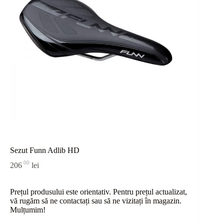
Sezut Funn Adlib HD
00
206
lei
Prețul produsului este orientativ. Pentru prețul actualizat,
vă rugăm să ne contactați sau
să
ne vizitați în magazin.
Mulțumim!