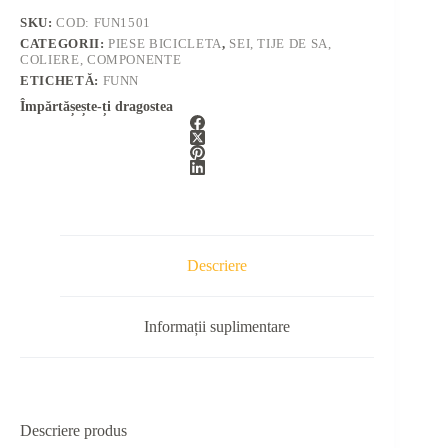
SKU:
COD: FUN1501
CATEGORII:
PIESE BICICLETA
,
SEI, TIJE DE SA,
COLIERE, COMPONENTE
ETICHETĂ:
FUNN
Împărtășește-ți dragostea
Descriere
Informații suplimentare
Descriere produs