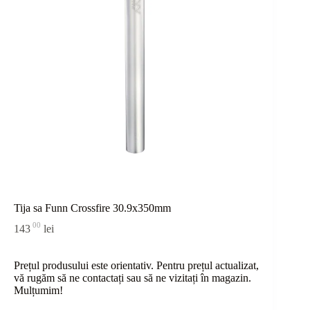
Tija sa Funn Crossfire 30.9x350mm
00
143
lei
Prețul produsului este orientativ. Pentru prețul actualizat,
vă rugăm să ne contactați sau
să
ne vizitați în magazin.
Mulțumim!