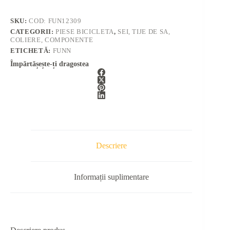
SKU:
COD: FUN12309
CATEGORII:
PIESE BICICLETA
,
SEI, TIJE DE SA,
COLIERE, COMPONENTE
ETICHETĂ:
FUNN
Împărtășește-ți dragostea
Descriere
Informații suplimentare