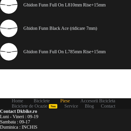
Ghidon Funn Full On L810mm Rise+15mm
Ghidon Funn Black Ace (ridicare 7mm)
Ghidon Funn Full On L785mm Rise+15mm
Home
Biciclete
Piese
Accesorii Bicicleta
Biciclete de Ocazie
Service
Blog
Contact
Nou
Contact Dkbike.ro
Luni - Vineri : 09-19
Sambata : 09-17
Duminica : INCHIS