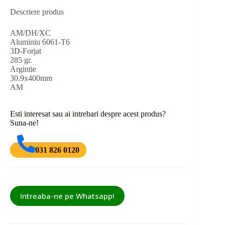
Descriere produs
AM/DH/XC
Aluminiu 6061-T6
3D-Forjat
285 gr.
Argintie
30.9x400mm
AM
Esti interesat sau ai intrebari despre acest produs?
Suna-ne!
031 826 0120
Intreaba-ne pe Whatsapp!