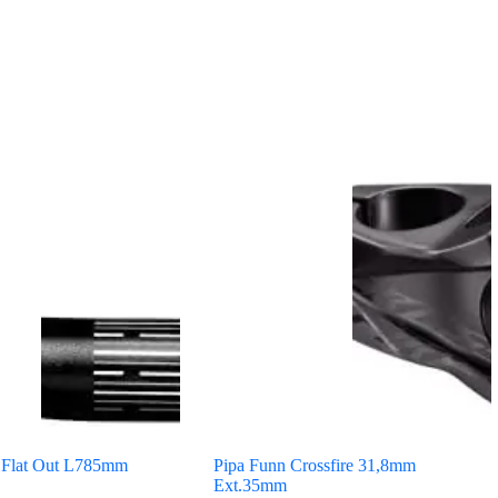
 Flat Out L785mm
Pipa Funn Crossfire 31,8mm
Ext.35mm