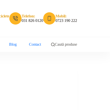
iclete
Telefon:
Mobil:
031 826 0120
0723 190 222
Blog
Contact
Caută produse