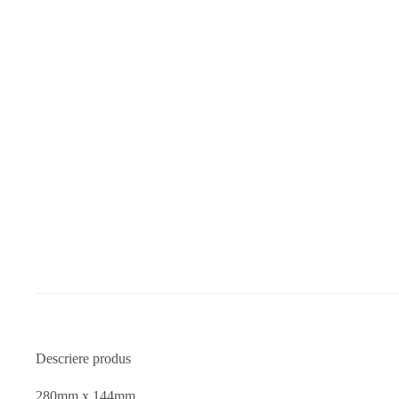
Descriere produs
280mm x 144mm