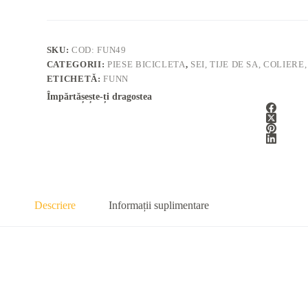
SKU:
COD: FUN49
CATEGORII:
PIESE BICICLETA
,
SEI, TIJE DE SA, COLIER
ETICHETĂ:
FUNN
Împărtășește-ți dragostea
Descriere
Informații suplimentare