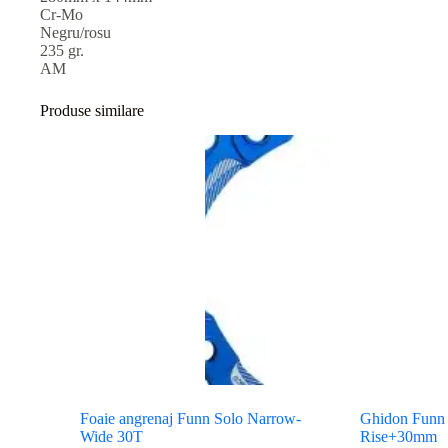
Cr-Mo
Negru/rosu
235 gr.
AM
Produse similare
Foaie angrenaj Funn Solo Narrow-
Ghidon Funn
Wide 30T
Rise+30mm