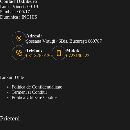
Contact Dkbike.ro
Luni - Vineri : 09-19
Sambata : 09-17
Duminica : INCHIS
Adresă:
Șoseaua Virtuții 46Bis, București 060787
Telefon:
Mobil:
031 826 0120
0723190222
Linkuri Utile
Politica de Confidentialitate
Termeni si Conditii
Politica Utilizare Cookie
Prieteni