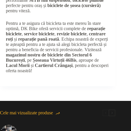
performante
MTB full suspension
,
biciclete pliabile
perfecte pentru oraș și
biciclete de șosea (cursieră)
pentru viteză.
Pentru a te asigura că bicicleta ta este mereu în stare
optimă, DK Bike oferă servicii complete de
reparație
biciclete
,
service biciclete
,
revizie biciclete
,
centrare
roți
și
reparație pană roată
. Echipa noastră de experți
te așteaptă pentru a te ajuta să alegi bicicleta perfectă și
pentru a beneficia de servicii profesionale. Vizitează
magazinul nostru de biciclete din Sectorul 6
București
, pe
Șoseaua Virtuții 46Bis
, aproape de
Lacul Morii
și
Cartierul Crângași
, pentru a descoperi
oferta noastră!
Cele mai vizualizate produse