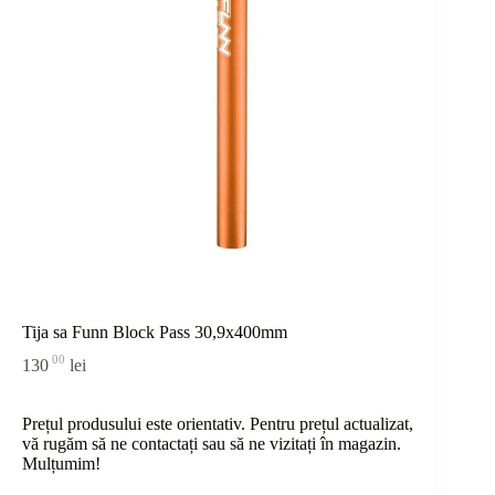
Tija sa Funn Block Pass 30,9x400mm
00
130
lei
Prețul produsului este orientativ. Pentru prețul actualizat,
vă rugăm să ne contactați sau
să
ne vizitați în magazin.
Mulțumim!