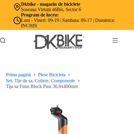
Sari
Dkbike - magazin de biciclete
la
Șoseaua Virtuții 46Bis, Sector 6
conținut
Program de lucru:
Luni - Vineri: 09-19 | Sambata: 09-17 | Duminica:
INCHIS
Prima pagină
Piese Bicicleta
Sei, Tije de sa, Coliere, Componente
Tija sa Funn Block Pass 30,9x400mm