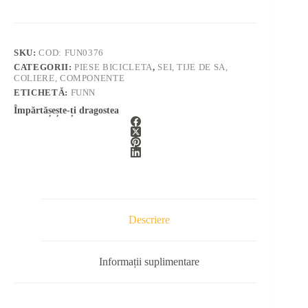
SKU:
COD: FUN0376
CATEGORII:
PIESE BICICLETA
,
SEI, TIJE DE SA,
COLIERE, COMPONENTE
ETICHETĂ:
FUNN
Împărtășește-ți dragostea
Descriere
Informații suplimentare