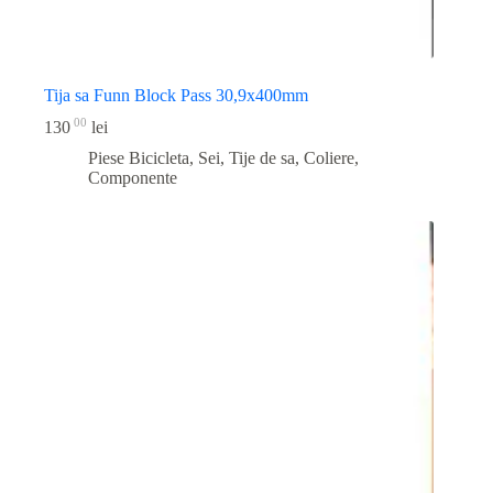
Tija sa Funn Block Pass 30,9x400mm
00
130
lei
Piese Bicicleta
,
Sei, Tije de sa, Coliere,
Componente