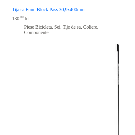
Tija sa Funn Block Pass 30,9x400mm
00
130
lei
Piese Bicicleta
,
Sei, Tije de sa, Coliere,
Componente