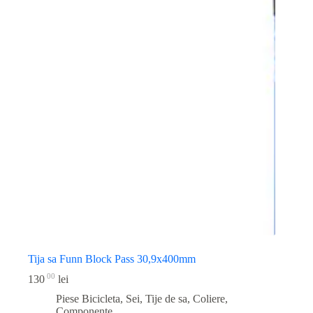
Tija sa Funn Block Pass 30,9x400mm
00
130
lei
Piese Bicicleta
,
Sei, Tije de sa, Coliere,
Componente