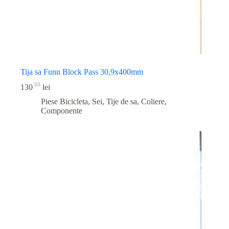
Tija sa Funn Block Pass 30,9x400mm
00
130
lei
Piese Bicicleta
,
Sei, Tije de sa, Coliere,
Componente