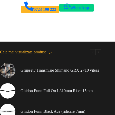
WhatsApp
0723 190 222
Cele mai vizualizate produse
Grupset / Transmisie Shimano GRX 2×10 viteze
Ghidon Funn Full On L810mm Rise+15mm
Ghidon Funn Black Ace (ridicare 7mm)