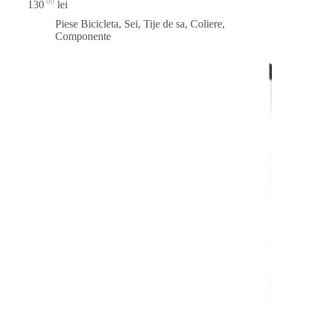
00
130
lei
Piese Bicicleta
,
Sei, Tije de sa, Coliere,
Componente