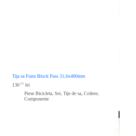
Tija sa Funn Block Pass 31,6x400mm
00
130
lei
Piese Bicicleta
,
Sei, Tije de sa, Coliere,
Componente