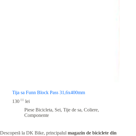
Tija sa Funn Block Pass 31,6x400mm
00
130
lei
Piese Bicicleta
,
Sei, Tije de sa, Coliere,
Componente
Descoperă la DK Bike, principalul
magazin de biciclete din