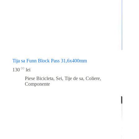
Tija sa Funn Block Pass 31,6x400mm
00
130
lei
Piese Bicicleta
,
Sei, Tije de sa, Coliere,
Componente