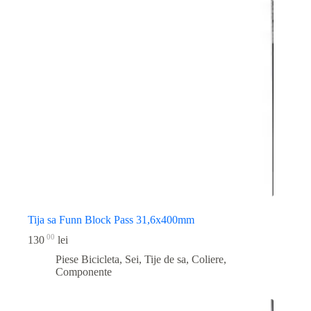
Tija sa Funn Block Pass 31,6x400mm
00
130
lei
Piese Bicicleta
,
Sei, Tije de sa, Coliere,
Componente