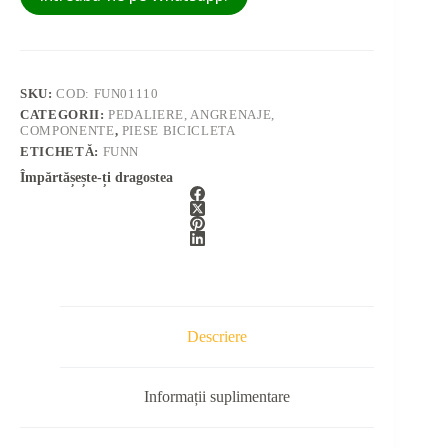
SKU:
COD: FUN01110
CATEGORII:
PEDALIERE, ANGRENAJE,
COMPONENTE
,
PIESE BICICLETA
ETICHETĂ:
FUNN
Împărtășește-ți dragostea
Descriere
Informații suplimentare