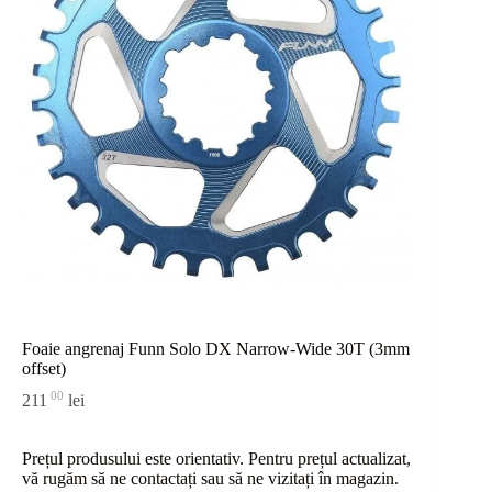
Foaie angrenaj Funn Solo DX Narrow-Wide 30T (3mm
offset)
00
211
lei
Prețul produsului este orientativ. Pentru prețul actualizat,
vă rugăm să ne contactați sau
să
ne vizitați în magazin.