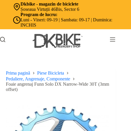
Sari
Dkbike - magazin de biciclete
la
Șoseaua Virtuții 46Bis, Sector 6
conținut
Program de lucru:
Luni - Vineri: 09-19 | Sambata: 09-17 | Duminica:
INCHIS
Prima pagină
Piese Bicicleta
Pedaliere, Angrenaje, Componente
Foaie angrenaj Funn Solo DX Narrow-Wide 30T (3mm
offset)