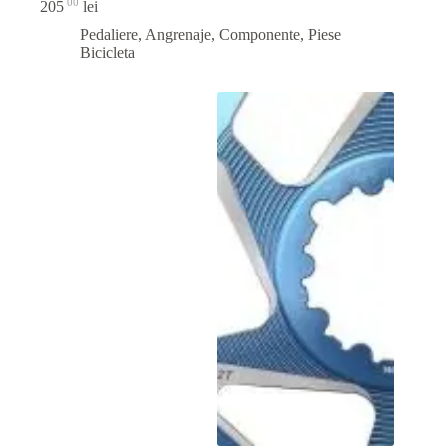
00
205
lei
Pedaliere, Angrenaje, Componente
,
Piese
Bicicleta