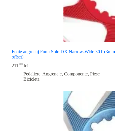
Foaie angrenaj Funn Solo DX Narrow-Wide 30T (3mm
offset)
00
211
lei
Pedaliere, Angrenaje, Componente
,
Piese
Bicicleta