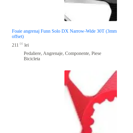
Foaie angrenaj Funn Solo DX Narrow-Wide 30T (3mm
offset)
00
211
lei
Pedaliere, Angrenaje, Componente
,
Piese
Bicicleta