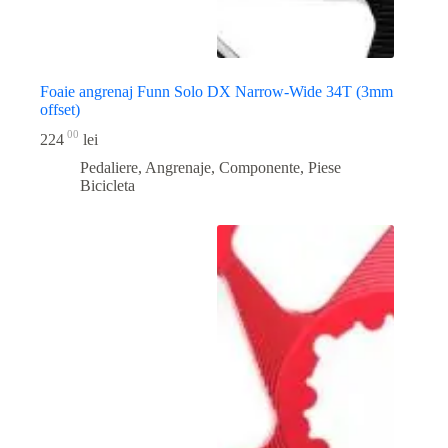
Foaie angrenaj Funn Solo DX Narrow-Wide 34T (3mm
offset)
00
224
lei
Pedaliere, Angrenaje, Componente
,
Piese
Bicicleta