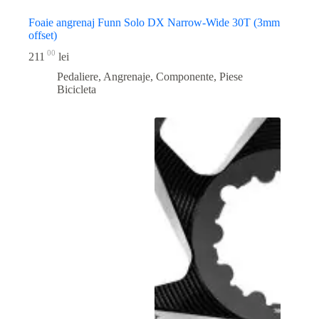
Foaie angrenaj Funn Solo DX Narrow-Wide 30T (3mm
offset)
00
211
lei
Pedaliere, Angrenaje, Componente
,
Piese
Bicicleta