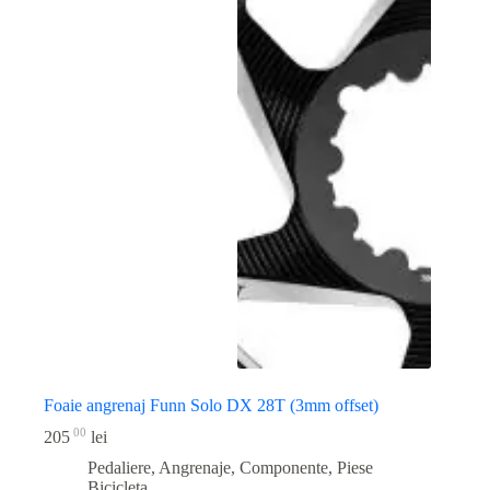
Foaie angrenaj Funn Solo DX 28T (3mm offset)
00
205
lei
Pedaliere, Angrenaje, Componente
,
Piese
Bicicleta