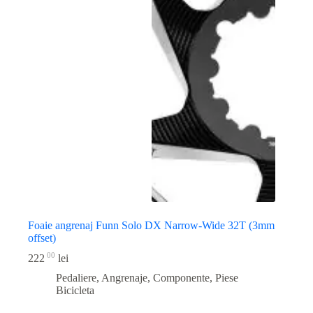
Foaie angrenaj Funn Solo DX Narrow-Wide 32T (3mm
offset)
00
222
lei
Pedaliere, Angrenaje, Componente
,
Piese
Bicicleta