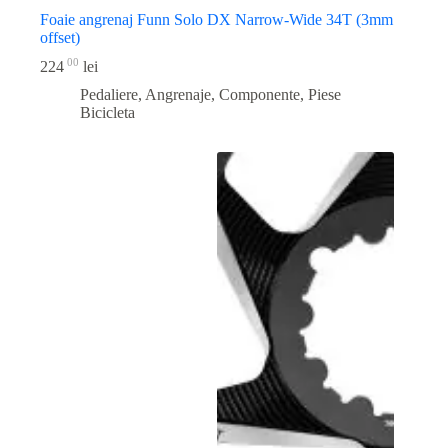
Foaie angrenaj Funn Solo DX Narrow-Wide 34T (3mm
offset)
00
224
lei
Pedaliere, Angrenaje, Componente
,
Piese
Bicicleta