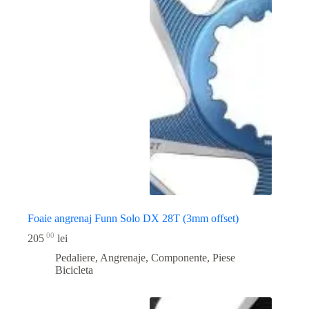
Foaie angrenaj Funn Solo DX 28T (3mm offset)
00
205
lei
Pedaliere, Angrenaje, Componente
,
Piese
Bicicleta