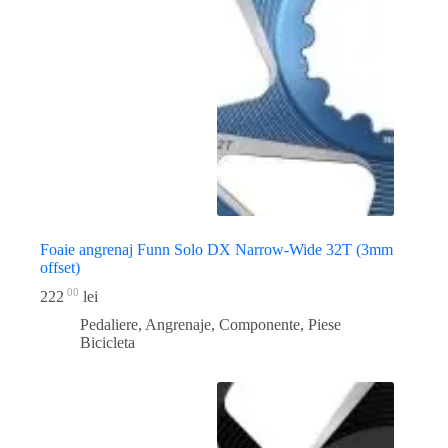
Foaie angrenaj Funn Solo DX Narrow-Wide 32T (3mm
offset)
00
222
lei
Pedaliere, Angrenaje, Componente
,
Piese
Bicicleta