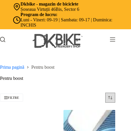
Sari
Dkbike - magazin de biciclete
la
Șoseaua Virtuții 46Bis, Sector 6
conținut
Program de lucru:
Luni - Vineri: 09-19 | Sambata: 09-17 | Duminica:
INCHIS
Prima pagină
Pentru boost
Pentru boost
FILTRE