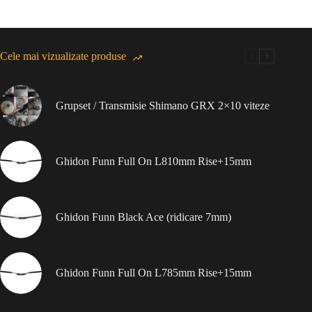
Cele mai vizualizate produse
Grupset / Transmisie Shimano GRX 2×10 viteze
Ghidon Funn Full On L810mm Rise+15mm
Ghidon Funn Black Ace (ridicare 7mm)
Ghidon Funn Full On L785mm Rise+15mm