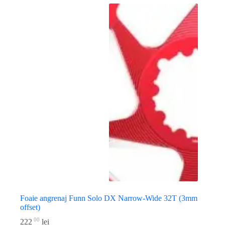
Foaie angrenaj Funn Solo DX Narrow-Wide 32T (3mm
offset)
00
222
lei