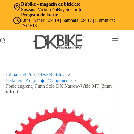
Sari
Dkbike - magazin de biciclete
la
Șoseaua Virtuții 46Bis, Sector 6
conținut
Program de lucru:
Luni - Vineri: 09-19 | Sambata: 09-17 | Duminica:
INCHIS
Prima pagină
Piese Bicicleta
Pedaliere, Angrenaje, Componente
Foaie angrenaj Funn Solo DX Narrow-Wide 34T (3mm
offset)