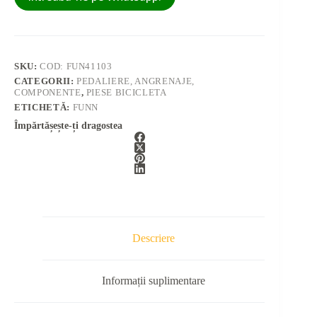
SKU:
COD: FUN41103
CATEGORII:
PEDALIERE, ANGRENAJE,
COMPONENTE
,
PIESE BICICLETA
ETICHETĂ:
FUNN
Împărtășește-ți dragostea
Descriere
Informații suplimentare