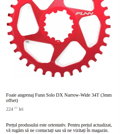
Foaie angrenaj Funn Solo DX Narrow-Wide 34T (3mm
offset)
00
224
lei
Prețul produsului este orientativ. Pentru prețul actualizat,
vă rugăm să ne contactați sau
să
ne vizitați în magazin.