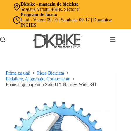
Sari
Dkbike - magazin de biciclete
la
Șoseaua Virtuții 46Bis, Sector 6
conținut
Program de lucru:
Luni - Vineri: 09-19 | Sambata: 09-17 | Duminica:
INCHIS
Prima pagină
Piese Bicicleta
Pedaliere, Angrenaje, Componente
Foaie angrenaj Funn Solo DX Narrow-Wide 34T