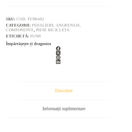
SKU:
COD: FUN0482
CATEGORII:
PEDALIERE, ANGRENAJE,
COMPONENTE
,
PIESE BICICLETA
ETICHETĂ:
FUNN
Împărtășește-ți dragostea
Descriere
Informații suplimentare