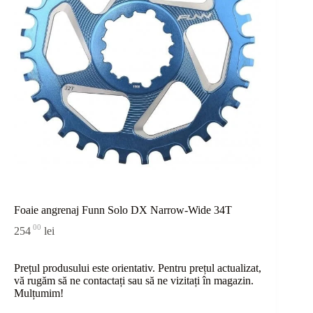
Foaie angrenaj Funn Solo DX Narrow-Wide 34T
00
254
lei
Prețul produsului este orientativ. Pentru prețul actualizat,
vă rugăm să ne contactați sau
să
ne vizitați în magazin.
Mulțumim!