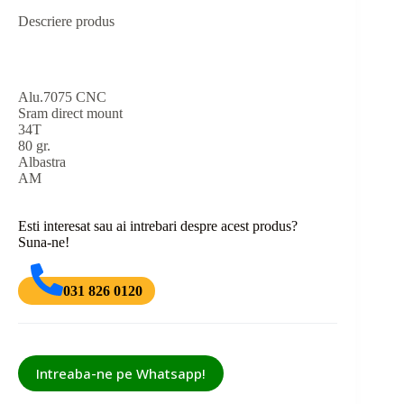
Descriere produs
Alu.7075 CNC
Sram direct mount
34T
80 gr.
Albastra
AM
Esti interesat sau ai intrebari despre acest produs?
Suna-ne!
031 826 0120
Intreaba-ne pe Whatsapp!