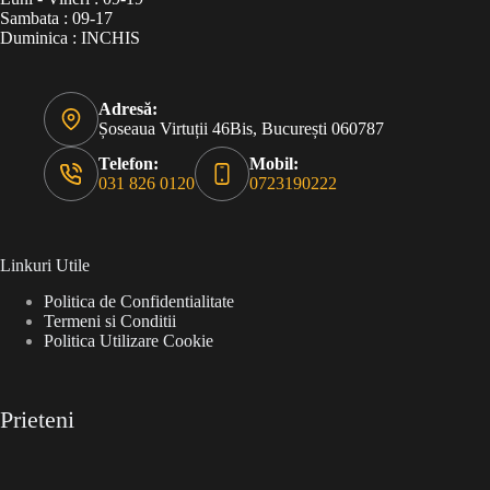
Sambata : 09-17
Duminica : INCHIS
Adresă:
Șoseaua Virtuții 46Bis, București 060787
Telefon:
Mobil:
031 826 0120
0723190222
Linkuri Utile
Politica de Confidentialitate
Termeni si Conditii
Politica Utilizare Cookie
Prieteni