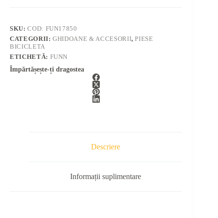
SKU:
COD: FUN17850
CATEGORII:
GHIDOANE & ACCESORII
,
PIESE
BICICLETA
ETICHETĂ:
FUNN
Împărtășește-ți dragostea
Descriere
Informații suplimentare