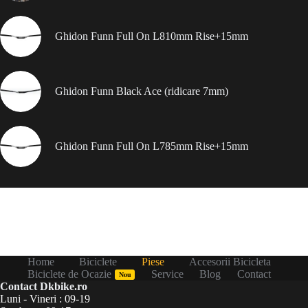
Ghidon Funn Full On L810mm Rise+15mm
Ghidon Funn Black Ace (ridicare 7mm)
Ghidon Funn Full On L785mm Rise+15mm
Home
Biciclete
Piese
Accesorii Bicicleta
Biciclete de Ocazie
Service
Blog
Contact
Nou
Contact Dkbike.ro
Luni - Vineri : 09-19