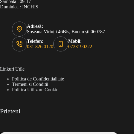
Sambata : 09-17
Duminica : INCHIS
Adresă:
Șoseaua Virtuții 46Bis, București 060787
Telefon:
Mobil:
031 826 0120
0723190222
Linkuri Utile
Politica de Confidentialitate
Termeni si Conditii
Politica Utilizare Cookie
Prieteni