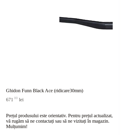
Ghidon Funn Black Ace (ridicare30mm)
00
671
lei
Prețul produsului este orientativ. Pentru prețul actualizat,
vă rugăm să ne contactați sau
să
ne vizitați în magazin.
Mulțumim!