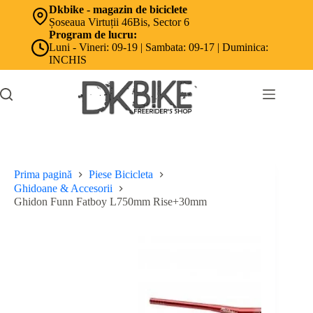
Sari
Dkbike - magazin de biciclete
la
Șoseaua Virtuții 46Bis, Sector 6
conținut
Program de lucru:
Luni - Vineri: 09-19 | Sambata: 09-17 | Duminica:
INCHIS
Prima pagină
Piese Bicicleta
Ghidoane & Accesorii
Ghidon Funn Fatboy L750mm Rise+30mm