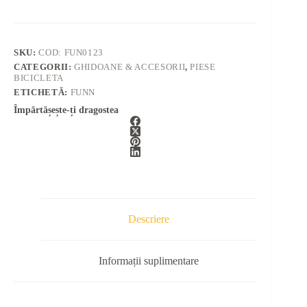
SKU:
COD: FUN0123
CATEGORII:
GHIDOANE & ACCESORII
,
PIESE
BICICLETA
ETICHETĂ:
FUNN
Împărtășește-ți dragostea
Descriere
Informații suplimentare