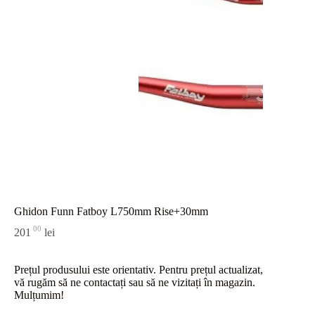
Ghidon Funn Fatboy L750mm Rise+30mm
00
201
lei
Prețul produsului este orientativ. Pentru prețul actualizat,
vă rugăm să ne contactați sau
să
ne vizitați în magazin.
Mulțumim!