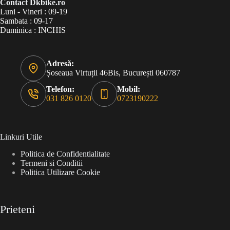
Contact Dkbike.ro
Luni - Vineri : 09-19
Sambata : 09-17
Duminica : INCHIS
Adresă:
Șoseaua Virtuții 46Bis, București 060787
Telefon:
Mobil:
031 826 0120
0723190222
Linkuri Utile
Politica de Confidentialitate
Termeni si Conditii
Politica Utilizare Cookie
Prieteni