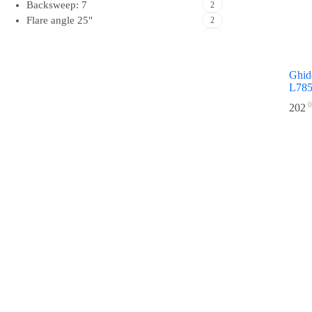
Backsweep: 7
2
Flare angle 25"
2
Gri matt
1
L.580mm
2
L.785mm
7
Ghid
L.810mm
5
L78
L480
1
0
202
L500
1
L710mm
10
L750mm
4
L785mm
5
L810mm
1
Logo2
7
Negru
4
Negru lucios
1
Negru mat
1
Portocaliu
2
Portocaliu intens
1
Portocaliu lucios
1
Portocaliu matt
1
Ridicare +0mm
10