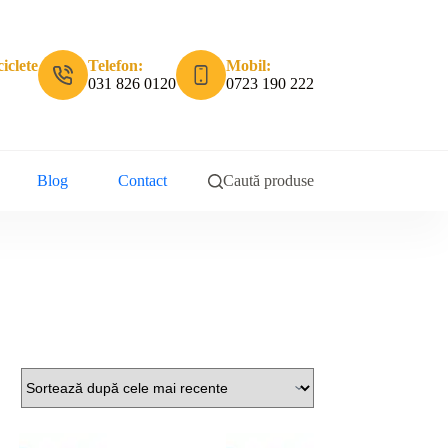
iclete
Telefon:
Mobil:
031 826 0120
0723 190 222
Blog
Contact
Caută produse