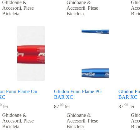
Ghidoane &
Ghidoane &
Ghi
Accesorii
,
Piese
Accesorii
,
Piese
Acce
Bicicleta
Bicicleta
Bici
on Funn Flame On
Ghidon Funn Flame PG
Ghidon F
 XC
BAR XC
BAR XC
0
00
00
lei
87
lei
87
lei
Ghidoane &
Ghidoane &
Ghi
Accesorii
,
Piese
Accesorii
,
Piese
Acce
Bicicleta
Bicicleta
Bici