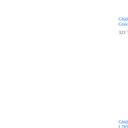
Ghid
Grav
0
323
Ghid
L78