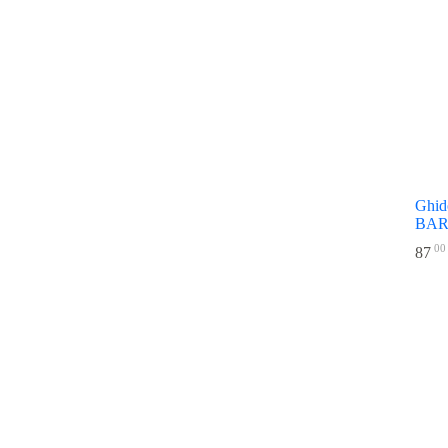
Ghid
BAR
00
87