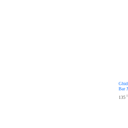
Ghid
Bar
0
135