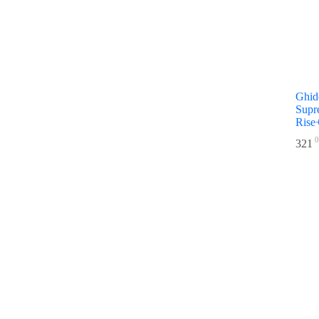
Ghid
Sup
Ris
0
321