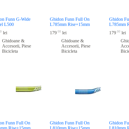
on Funn G-Wide
Ghidon Funn Full On
Ghidon Fu
el L500
L785mm Rise+15mm
L785mm 
0
00
00
lei
179
lei
179
lei
Ghidoane &
Ghidoane &
Ghi
Accesorii
,
Piese
Accesorii
,
Piese
Acce
Bicicleta
Bicicleta
Bici
on Funn Full On
Ghidon Funn Full On
Ghidon Fu
5mm Rise+15mm
L810mm Rise+15mm
L810mm 