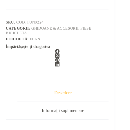
SKU:
COD: FUN0224
CATEGORII:
GHIDOANE & ACCESORII
,
PIESE
BICICLETA
ETICHETĂ:
FUNN
Împărtășește-ți dragostea
Descriere
Informații suplimentare