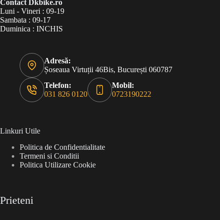
Contact Dkbike.ro
Luni - Vineri : 09-19
Sambata : 09-17
Duminica : INCHIS
Adresă:
Șoseaua Virtuții 46Bis, București 060787
Telefon:
Mobil:
031 826 0120
0723190222
Linkuri Utile
Politica de Confidentialitate
Termeni si Conditii
Politica Utilizare Cookie
Prieteni