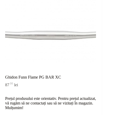
Ghidon Funn Flame PG BAR XC
00
87
lei
Prețul produsului este orientativ. Pentru prețul actualizat,
vă rugăm să ne contactați sau
să
ne vizitați în magazin.
Mulțumim!