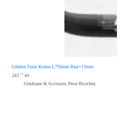
Ghidon Funn Kratos L750mm Rise+15mm
00
243
lei
Ghidoane & Accesorii
,
Piese Bicicleta