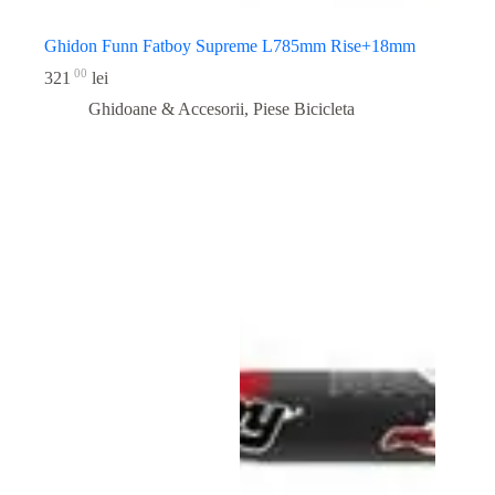
Ghidon Funn Fatboy Supreme L785mm Rise+18mm
00
321
lei
Ghidoane & Accesorii
,
Piese Bicicleta