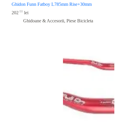
Ghidon Funn Fatboy L785mm Rise+30mm
00
202
lei
Ghidoane & Accesorii
,
Piese Bicicleta