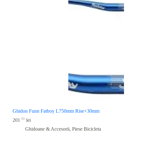
Ghidon Funn Fatboy L750mm Rise+30mm
00
201
lei
Ghidoane & Accesorii
,
Piese Bicicleta