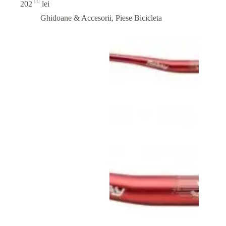
00
202
lei
Ghidoane & Accesorii
,
Piese Bicicleta