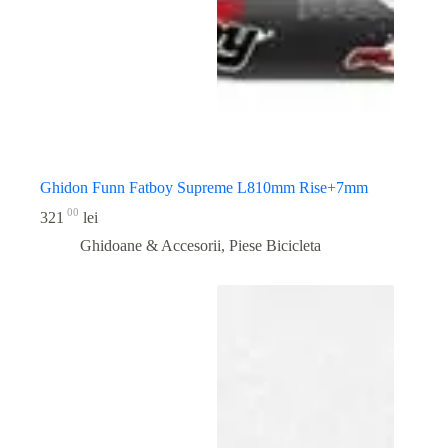
Ghidon Funn Fatboy Supreme L810mm Rise+7mm
00
321
lei
Ghidoane & Accesorii
,
Piese Bicicleta