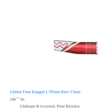
Ghidon Funn Kingpin L785mm Rise+15mm
00
246
lei
Ghidoane & Accesorii
,
Piese Bicicleta