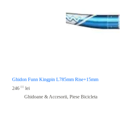
Ghidon Funn Kingpin L785mm Rise+15mm
00
246
lei
Ghidoane & Accesorii
,
Piese Bicicleta