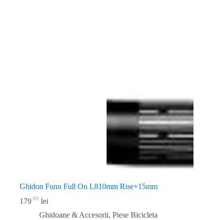
Ghidon Funn Full On L810mm Rise+15mm
00
179
lei
Ghidoane & Accesorii
,
Piese Bicicleta