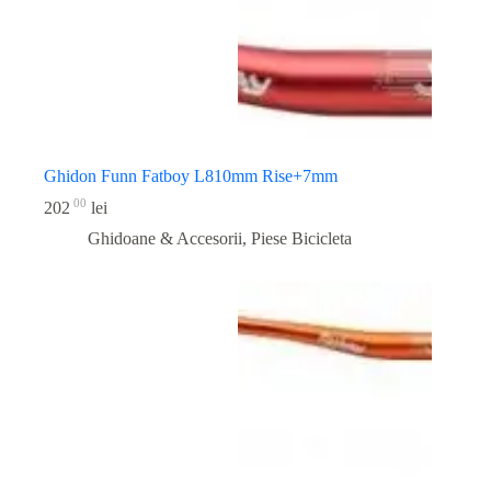
Ghidon Funn Fatboy L810mm Rise+7mm
00
202
lei
Ghidoane & Accesorii
,
Piese Bicicleta