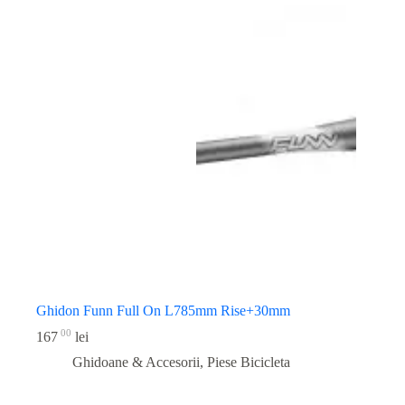
Ghidon Funn Full On L785mm Rise+30mm
00
167
lei
Ghidoane & Accesorii
,
Piese Bicicleta