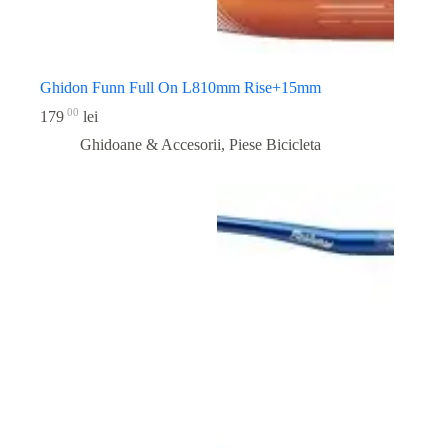
Ghidon Funn Full On L810mm Rise+15mm
00
179
lei
Ghidoane & Accesorii
,
Piese Bicicleta