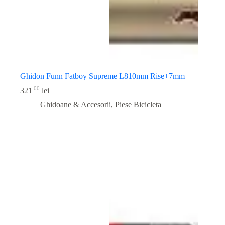
Ghidon Funn Fatboy Supreme L810mm Rise+7mm
00
321
lei
Ghidoane & Accesorii
,
Piese Bicicleta