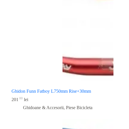
Ghidon Funn Fatboy L750mm Rise+30mm
00
201
lei
Ghidoane & Accesorii
,
Piese Bicicleta