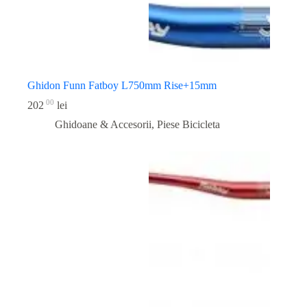
Ghidon Funn Fatboy L750mm Rise+15mm
00
202
lei
Ghidoane & Accesorii
,
Piese Bicicleta