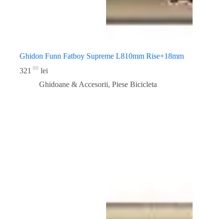
Ghidon Funn Fatboy Supreme L810mm Rise+18mm
00
321
lei
Ghidoane & Accesorii
,
Piese Bicicleta