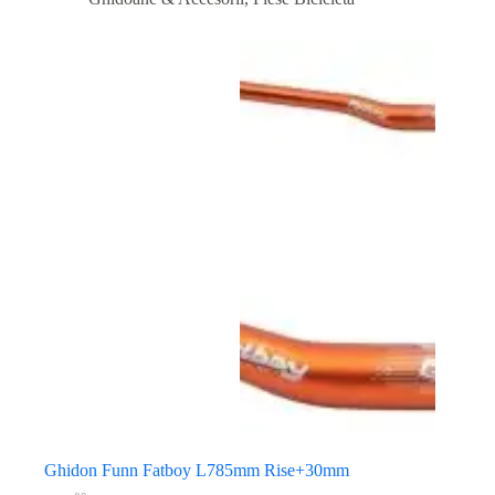
Ghidon Funn Fatboy L785mm Rise+30mm