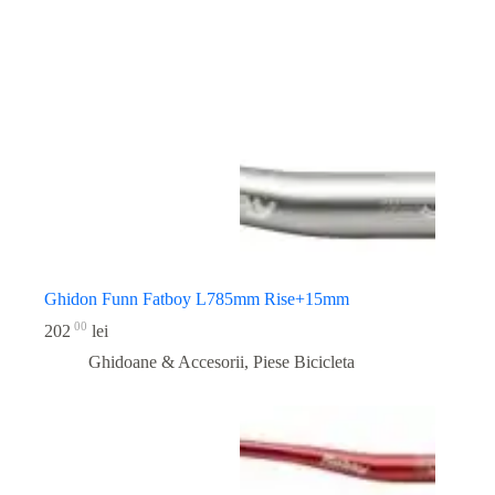
Ghidon Funn Fatboy L785mm Rise+15mm
00
202
lei
Ghidoane & Accesorii
,
Piese Bicicleta