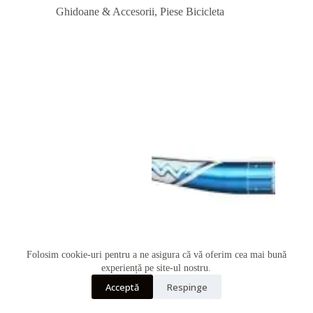
Ghidoane & Accesorii
,
Piese Bicicleta
Folosim cookie-uri pentru a ne asigura că vă oferim cea mai bună
Telefon
experiență pe site-ul nostru.
Acceptă
Respinge
Whatsapp
Ghidon Funn Kingpin Supreme L785mm Rise+30mm