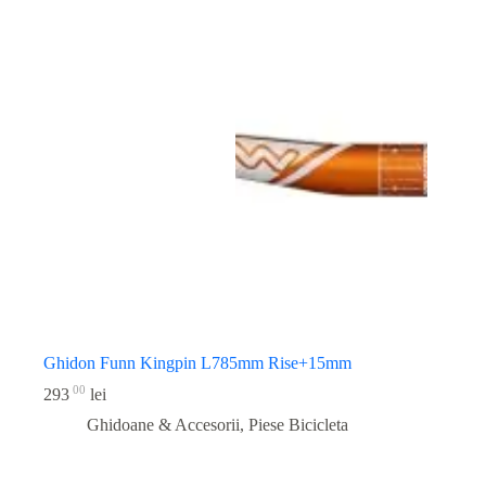
Ghidon Funn Kingpin L785mm Rise+15mm
00
293
lei
Ghidoane & Accesorii
,
Piese Bicicleta