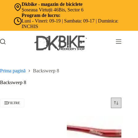
Sari
Dkbike - magazin de biciclete
la
Șoseaua Virtuții 46Bis, Sector 6
conținut
Program de lucru:
Luni - Vineri: 09-19 | Sambata: 09-17 | Duminica:
INCHIS
Prima pagină
Backsweep 8
Backsweep 8
FILTRE