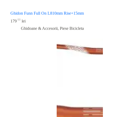
Ghidon Funn Full On L810mm Rise+15mm
00
179
lei
Ghidoane & Accesorii
,
Piese Bicicleta