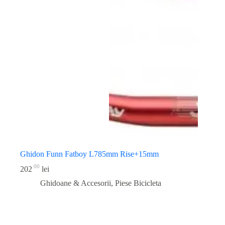
Ghidon Funn Fatboy L785mm Rise+15mm
00
202
lei
Ghidoane & Accesorii
,
Piese Bicicleta