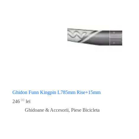
Ghidon Funn Kingpin L785mm Rise+15mm
00
246
lei
Ghidoane & Accesorii
,
Piese Bicicleta