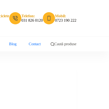
iclete
Telefon:
Mobil:
031 826 0120
0723 190 222
Blog
Contact
Caută produse