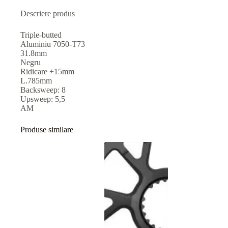
Descriere produs
Triple-butted
Aluminiu 7050-T73
31.8mm
Negru
Ridicare +15mm
L.785mm
Backsweep: 8
Upsweep: 5,5
AM
Produse similare