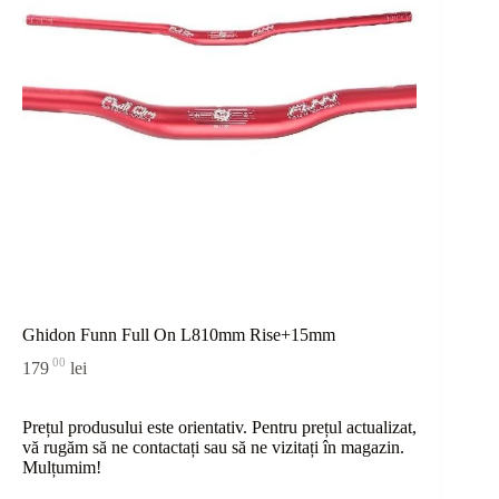
Ghidon Funn Full On L810mm Rise+15mm
00
179
lei
Prețul produsului este orientativ. Pentru prețul actualizat,
vă rugăm să ne contactați sau
să
ne vizitați în magazin.
Mulțumim!