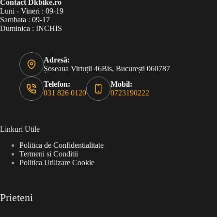
Contact Dkbike.ro
Luni - Vineri : 09-19
Sambata : 09-17
Duminica : INCHIS
Adresă:
Șoseaua Virtuții 46Bis, București 060787
Telefon:
Mobil:
031 826 0120
0723190222
Linkuri Utile
Politica de Confidentialitate
Termeni si Conditii
Politica Utilizare Cookie
Prieteni