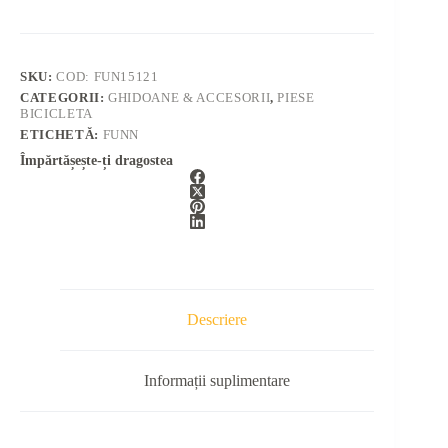
SKU:
COD: FUN15121
CATEGORII:
GHIDOANE & ACCESORII
,
PIESE
BICICLETA
ETICHETĂ:
FUNN
Împărtășește-ți dragostea
Descriere
Informații suplimentare