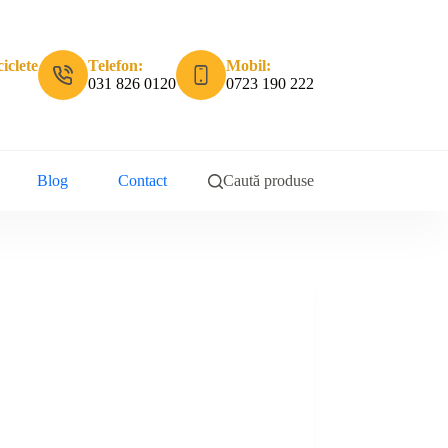
iclete
Telefon:
Mobil:
031 826 0120
0723 190 222
Blog
Contact
Caută produse