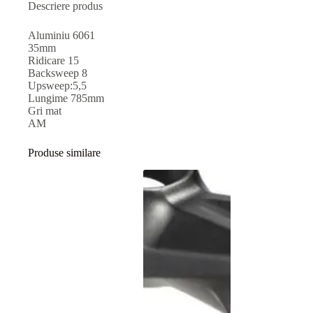
Descriere produs
Aluminiu 6061
35mm
Ridicare 15
Backsweep 8
Upsweep:5,5
Lungime 785mm
Gri mat
AM
Produse similare