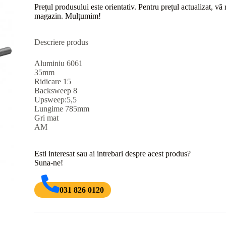
Prețul produsului este orientativ. Pentru prețul actualizat, v
magazin. Mulțumim!
Descriere produs
Aluminiu 6061
35mm
Ridicare 15
Backsweep 8
Upsweep:5,5
Lungime 785mm
Gri mat
AM
Esti interesat sau ai intrebari despre acest produs?
Suna-ne!
031 826 0120