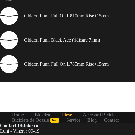
Ghidon Funn Full On L810mm Rise+15mm
Ghidon Funn Black Ace (ridicare 7mm)
Ghidon Funn Full On L785mm Rise+15mm
Home
Biciclete
Piese
Accesorii Bicicleta
Biciclete de Ocazie
Service
Blog
Contact
Nou
Contact Dkbike.ro
Luni - Vineri : 09-19