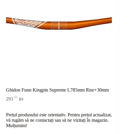
Ghidon Funn Kingpin Supreme L785mm Rise+30mm
00
293
lei
Prețul produsului este orientativ. Pentru prețul actualizat,
vă rugăm să ne contactați sau
să
ne vizitați în magazin.
Mulțumim!