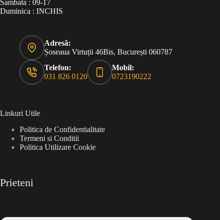
Sambata : 09-17
Duminica : INCHIS
Adresă:
Șoseaua Virtuții 46Bis, București 060787
Telefon:
Mobil:
031 826 0120
0723190222
Linkuri Utile
Politica de Confidentialitate
Termeni si Conditii
Politica Utilizare Cookie
Prieteni