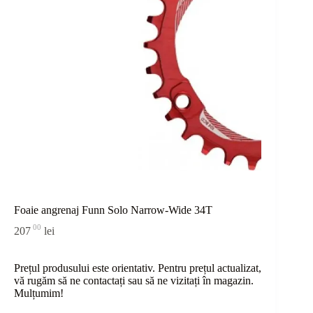
Foaie angrenaj Funn Solo Narrow-Wide 34T
00
207
lei
Prețul produsului este orientativ. Pentru prețul actualizat,
vă rugăm să ne contactați sau
să
ne vizitați în magazin.
Mulțumim!