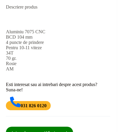
Descriere produs
Aluminiu 7075 CNC
BCD 104 mm
4 puncte de prindere
Pentru 10-11 viteze
34T
70 gr.
Rosie
AM
Esti interesat sau ai intrebari despre acest produs?
Suna-ne!
031 826 0120