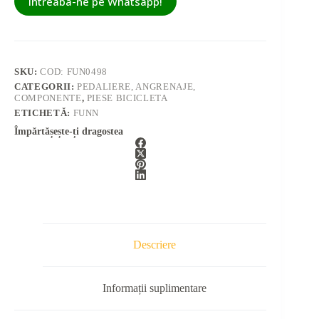
Intreaba-ne pe Whatsapp!
SKU:
COD: FUN0498
CATEGORII:
PEDALIERE, ANGRENAJE,
COMPONENTE
,
PIESE BICICLETA
ETICHETĂ:
FUNN
Împărtășește-ți dragostea
Descriere
Informații suplimentare