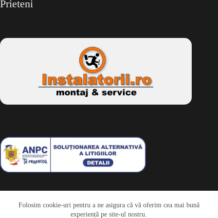
Prieteni
Folosim cookie-uri pentru a ne asigura că vă oferim cea mai bună
Telefon
experiență pe site-ul nostru.