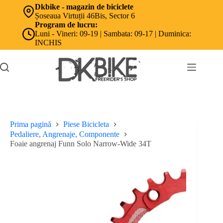
Sari
Dkbike - magazin de biciclete
la
Șoseaua Virtuții 46Bis, Sector 6
conținut
Program de lucru:
Luni - Vineri: 09-19 | Sambata: 09-17 | Duminica:
INCHIS
Prima pagină
Piese Bicicleta
Pedaliere, Angrenaje, Componente
Foaie angrenaj Funn Solo Narrow-Wide 34T