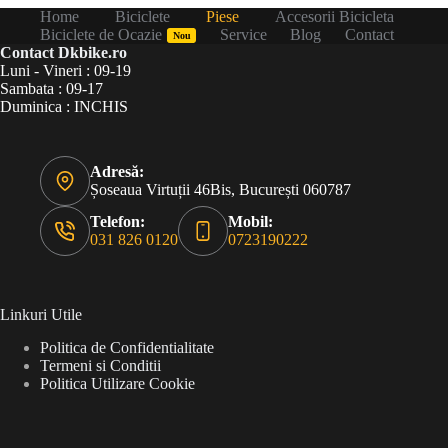
Home
Biciclete
Piese
Accesorii Bicicleta
Biciclete de Ocazie
Service
Blog
Contact
Nou
Contact Dkbike.ro
Luni - Vineri : 09-19
Sambata : 09-17
Duminica : INCHIS
Adresă:
Șoseaua Virtuții 46Bis, București 060787
Telefon:
Mobil:
031 826 0120
0723190222
Linkuri Utile
Politica de Confidentialitate
Termeni si Conditii
Politica Utilizare Cookie