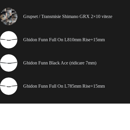
Grupset / Transmisie Shimano GRX 2×10 viteze
Ghidon Funn Full On L810mm Rise+15mm
Ghidon Funn Black Ace (ridicare 7mm)
Ghidon Funn Full On L785mm Rise+15mm