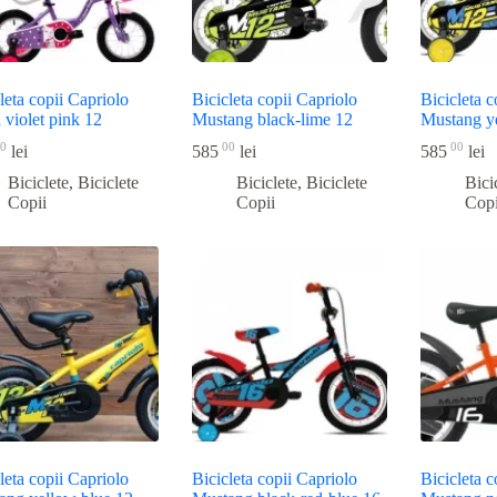
leta copii Capriolo
Bicicleta copii Capriolo
Bicicleta c
 violet pink 12
Mustang black-lime 12
Mustang y
0
00
00
lei
585
lei
585
lei
Biciclete
,
Biciclete
Biciclete
,
Biciclete
Bici
Copii
Copii
Copi
leta copii Capriolo
Bicicleta copii Capriolo
Bicicleta c