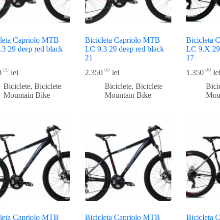
cleta Capriolo MTB
Bicicleta Capriolo MTB
Bicicleta
.3 29 deep red black
LC 9.3 29 deep red black
LC 9.X 29 
21
17
00
00
00
0
lei
2.350
lei
1.350
le
Biciclete
,
Biciclete
Biciclete
,
Biciclete
Bici
Mountain Bike
Mountain Bike
Mou
cleta Capriolo MTB
Bicicleta Capriolo MTB
Bicicleta 