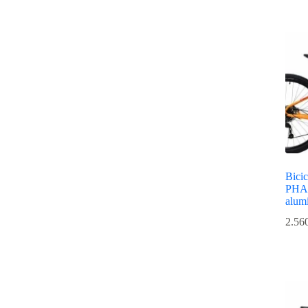
Bicic
PHA 
alum
2.56