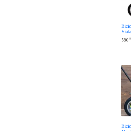
Bicic
Viola
0
580
Bicic