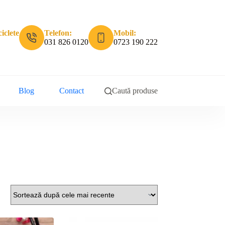
iclete
Telefon:
Mobil:
031 826 0120
0723 190 222
Blog
Contact
Caută produse