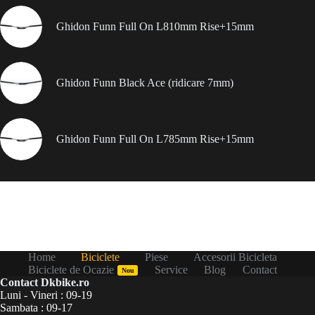
Ghidon Funn Full On L810mm Rise+15mm
Ghidon Funn Black Ace (ridicare 7mm)
Ghidon Funn Full On L785mm Rise+15mm
Home
Biciclete
Piese
Accesorii Bicicleta
Biciclete de Ocazie
Service
Blog
Contact
Nou
Contact Dkbike.ro
Luni - Vineri : 09-19
Sambata : 09-17