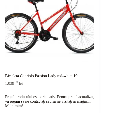
Bicicleta Capriolo Passion Lady red-white 19
99
1.039
lei
Prețul produsului este orientativ. Pentru prețul actualizat,
vă rugăm să ne contactați sau
să
ne vizitați în magazin.
Mulțumim!