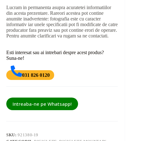
Lucram in permanenta asupra acuratetei informatiilor
din acesta prezentare. Rareori acestea pot contine
anumite inadvertente: fotografia este cu caracter
informativ iar unele specificatii pot fi modificate de catre
producator fara preaviz sau pot contine erori de operare.
Pentru anumite clarificari va rugam sa ne contactati.
Esti interesat sau ai intrebari despre acest produs?
Suna-ne!
031 826 0120
Intreaba-ne pe Whatsapp!
SKU:
921380-19