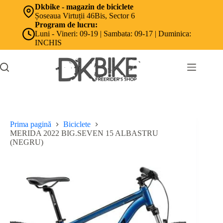
Sari
Dkbike - magazin de biciclete
la
Șoseaua Virtuții 46Bis, Sector 6
conținut
Program de lucru:
Luni - Vineri: 09-19 | Sambata: 09-17 | Duminica:
INCHIS
Prima pagină
Biciclete
MERIDA 2022 BIG.SEVEN 15 ALBASTRU
(NEGRU)