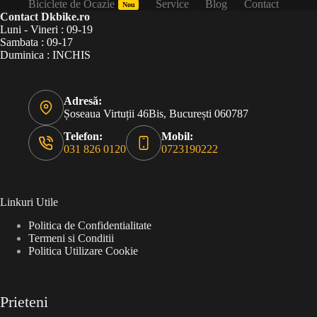
Biciclete de Ocazie
Service
Blog
Contact
Nou
Contact Dkbike.ro
Luni - Vineri : 09-19
Sambata : 09-17
Duminica : INCHIS
Adresă:
Șoseaua Virtuții 46Bis, București 060787
Telefon:
Mobil:
031 826 0120
0723190222
Linkuri Utile
Politica de Confidentialitate
Termeni si Conditii
Politica Utilizare Cookie
Prieteni