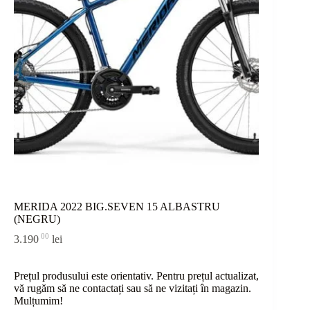
MERIDA 2022 BIG.SEVEN 15 ALBASTRU
(NEGRU)
00
3.190
lei
Prețul produsului este orientativ. Pentru prețul actualizat,
vă rugăm să ne contactați sau
să
ne vizitați în magazin.
Mulțumim!