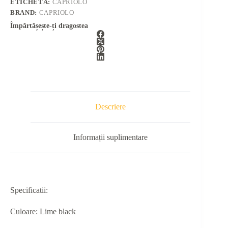
ETICHETĂ:
CAPRIOLO
BRAND:
CAPRIOLO
Împărtășește-ți dragostea
Descriere
Informații suplimentare
Specificatii:
Culoare: Lime black