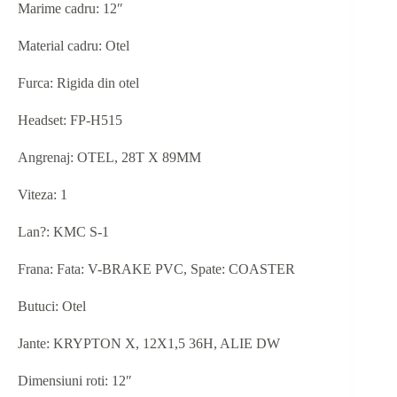
Marime cadru: 12″
Material cadru: Otel
Furca: Rigida din otel
Headset: FP-H515
Angrenaj: OTEL, 28T X 89MM
Viteza: 1
Lan?: KMC S-1
Frana: Fata: V-BRAKE PVC, Spate: COASTER
Butuci: Otel
Jante: KRYPTON X, 12X1,5 36H, ALIE DW
Dimensiuni roti: 12″