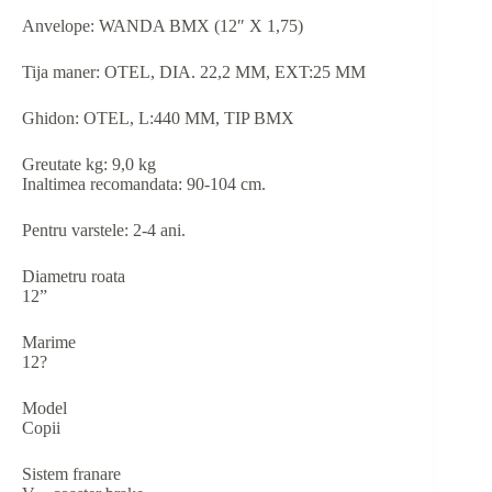
Anvelope: WANDA BMX (12″ X 1,75)
Tija maner: OTEL, DIA. 22,2 MM, EXT:25 MM
Ghidon: OTEL, L:440 MM, TIP BMX
Greutate kg: 9,0 kg
Inaltimea recomandata: 90-104 cm.
Pentru varstele: 2-4 ani.
Diametru roata
12”
Marime
12?
Model
Copii
Sistem franare