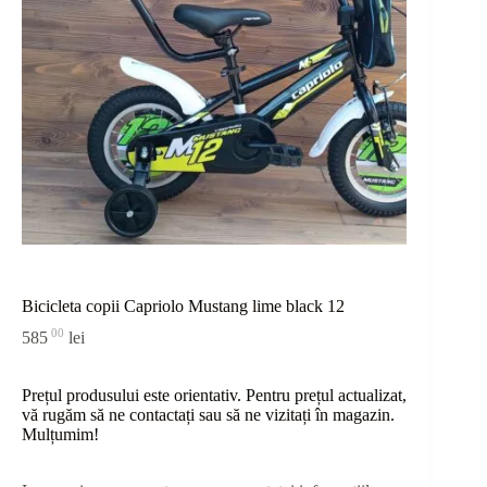
Bicicleta copii Capriolo Mustang lime black 12
00
585
lei
Prețul produsului este orientativ. Pentru prețul actualizat,
vă rugăm să ne contactați sau
să
ne vizitați în magazin.
Mulțumim!