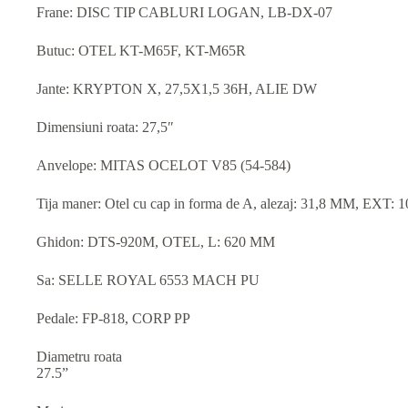
Frane: DISC TIP CABLURI LOGAN, LB-DX-07
Butuc: OTEL KT-M65F, KT-M65R
Jante: KRYPTON X, 27,5X1,5 36H, ALIE DW
Dimensiuni roata: 27,5″
Anvelope: MITAS OCELOT V85 (54-584)
Tija maner: Otel cu cap in forma de A, alezaj: 31,8 MM, EXT:
Ghidon: DTS-920M, OTEL, L: 620 MM
Sa: SELLE ROYAL 6553 MACH PU
Pedale: FP-818, CORP PP
Diametru roata
27.5”