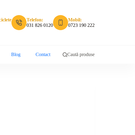
iclete
Telefon:
Mobil:
031 826 0120
0723 190 222
Blog
Contact
Caută produse