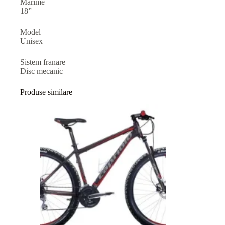
Marime
18”
Model
Unisex
Sistem franare
Disc mecanic
Produse similare