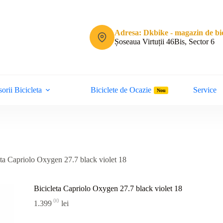
Adresa: Dkbike - magazin de bic
Șoseaua Virtuții 46Bis, Sector 6
orii Bicicleta
Biciclete de Ocazie
Service
Nou
eta Capriolo Oxygen 27.7 black violet 18
Bicicleta Capriolo Oxygen 27.7 black violet 18
00
1.399
lei