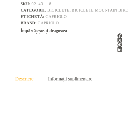
SKU:
921431-18
CATEGORII:
BICICLETE
,
BICICLETE MOUNTAIN BIKE
ETICHETĂ:
CAPRIOLO
BRAND:
CAPRIOLO
Împărtășește-ți dragostea
Descriere
Informații suplimentare