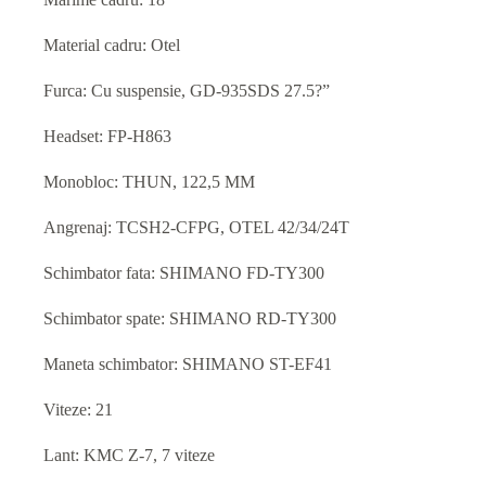
Material cadru: Otel
Furca: Cu suspensie, GD-935SDS 27.5?”
Headset: FP-H863
Monobloc: THUN, 122,5 MM
Angrenaj: TCSH2-CFPG, OTEL 42/34/24T
Schimbator fata: SHIMANO FD-TY300
Schimbator spate: SHIMANO RD-TY300
Maneta schimbator: SHIMANO ST-EF41
Viteze: 21
Lant: KMC Z-7, 7 viteze