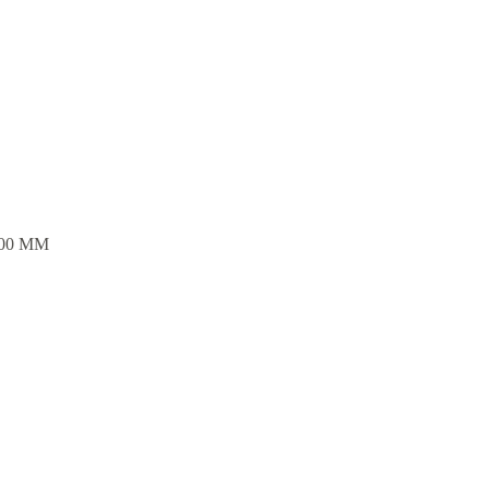
 100 MM