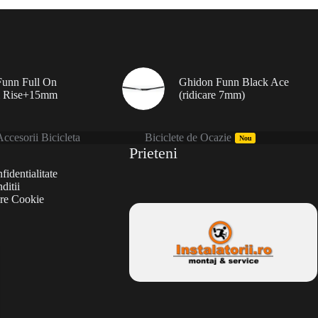
unn Full On
Ghidon Funn Black Ace
 Rise+15mm
(ridicare 7mm)
ccesorii Bicicleta
Biciclete de Ocazie
Nou
Prieteni
fidentialitate
ditii
are Cookie