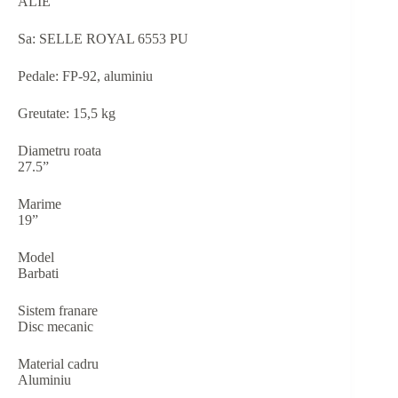
ALIE
Sa: SELLE ROYAL 6553 PU
Pedale: FP-92, aluminiu
Greutate: 15,5 kg
Diametru roata
27.5”
Marime
19”
Model
Barbati
Sistem franare
Disc mecanic
Material cadru
Aluminiu