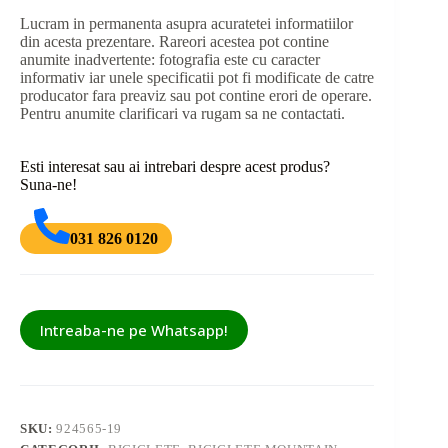
Lucram in permanenta asupra acuratetei informatiilor
din acesta prezentare. Rareori acestea pot contine
anumite inadvertente: fotografia este cu caracter
informativ iar unele specificatii pot fi modificate de catre
producator fara preaviz sau pot contine erori de operare.
Pentru anumite clarificari va rugam sa ne contactati.
Esti interesat sau ai intrebari despre acest produs?
Suna-ne!
031 826 0120
Intreaba-ne pe Whatsapp!
SKU:
924565-19