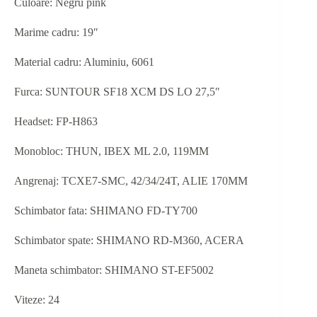
Culoare: Negru pink
Marime cadru: 19″
Material cadru: Aluminiu, 6061
Furca: SUNTOUR SF18 XCM DS LO 27,5″
Headset: FP-H863
Monobloc: THUN, IBEX ML 2.0, 119MM
Angrenaj: TCXE7-SMC, 42/34/24T, ALIE 170MM
Schimbator fata: SHIMANO FD-TY700
Schimbator spate: SHIMANO RD-M360, ACERA
Maneta schimbator: SHIMANO ST-EF5002
Viteze: 24