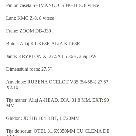
Pinion caseta SHIMANO, CS-HG31-8, 8 viteze
Lant: KMC Z-8, 8 viteze
Frane: ZOOM DB-330
Butuc: Aliaj KT-K68F, ALIA KT-68R
Jante: KRYPTON X, 27,5X1,5 36H, aliaj DW
Dimensiuni roata: 27,5″
Anvelope: RUBENA OCELOT V85 (54-584) 27.5?
X2.10
Tija maner: Aliaj A-HEAD, DIA. 31,8 MM, EXT: 90
MM
Ghidon: JD-HB-104-8 BT, L:720MM
Tija de scaun: OTEL 31,6X350MM CU CLEMA DE