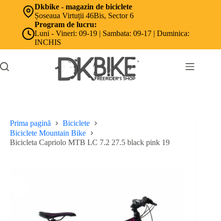
Sari
Dkbike - magazin de biciclete
la
Șoseaua Virtuții 46Bis, Sector 6
conținut
Program de lucru:
Luni - Vineri: 09-19 | Sambata: 09-17 | Duminica:
INCHIS
Prima pagină
Biciclete
Biciclete Mountain Bike
Bicicleta Capriolo MTB LC 7.2 27.5 black pink 19