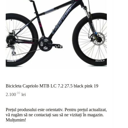
Bicicleta Capriolo MTB LC 7.2 27.5 black pink 19
00
2.100
lei
Prețul produsului este orientativ. Pentru prețul actualizat,
vă rugăm să ne contactați sau
să
ne vizitați în magazin.
Mulțumim!