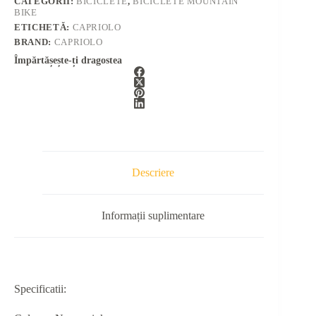
CATEGORII:
BICICLETE
,
BICICLETE MOUNTAIN
BIKE
ETICHETĂ:
CAPRIOLO
BRAND:
CAPRIOLO
Împărtășește-ți dragostea
Descriere
Informații suplimentare
Specificatii: