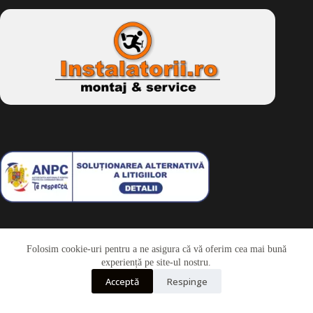
Folosim cookie-uri pentru a ne asigura că vă oferim cea mai bună
Telefon
experiență pe site-ul nostru.
Acceptă
Respinge
Whatsapp
Drepturi de autor © 2026 - Dkbike.ro
powered by
wdesigner.ro