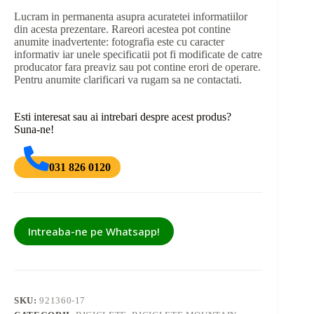
Lucram in permanenta asupra acuratetei informatiilor
din acesta prezentare. Rareori acestea pot contine
anumite inadvertente: fotografia este cu caracter
informativ iar unele specificatii pot fi modificate de catre
producator fara preaviz sau pot contine erori de operare.
Pentru anumite clarificari va rugam sa ne contactati.
Esti interesat sau ai intrebari despre acest produs?
Suna-ne!
031 826 0120
Intreaba-ne pe Whatsapp!
SKU:
921360-17