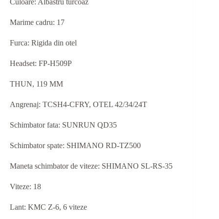
Culoare: Albastru turcoaz
Marime cadru: 17
Furca: Rigida din otel
Headset: FP-H509P
THUN, 119 MM
Angrenaj: TCSH4-CFRY, OTEL 42/34/24T
Schimbator fata: SUNRUN QD35
Schimbator spate: SHIMANO RD-TZ500
Maneta schimbator de viteze: SHIMANO SL-RS-35
Viteze: 18
Lant: KMC Z-6, 6 viteze