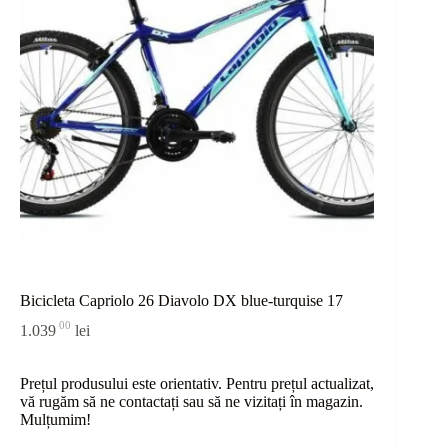
Bicicleta Capriolo 26 Diavolo DX blue-turquise 17
00
1.039
lei
Prețul produsului este orientativ. Pentru prețul actualizat,
vă rugăm să ne contactați sau
să
ne vizitați în magazin.
Mulțumim!