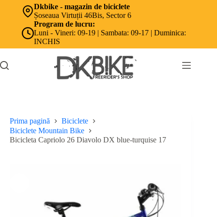
Sari
Dkbike - magazin de biciclete
la
Șoseaua Virtuții 46Bis, Sector 6
conținut
Program de lucru:
Luni - Vineri: 09-19 | Sambata: 09-17 | Duminica:
INCHIS
Prima pagină
Biciclete
Biciclete Mountain Bike
Bicicleta Capriolo 26 Diavolo DX blue-turquise 17