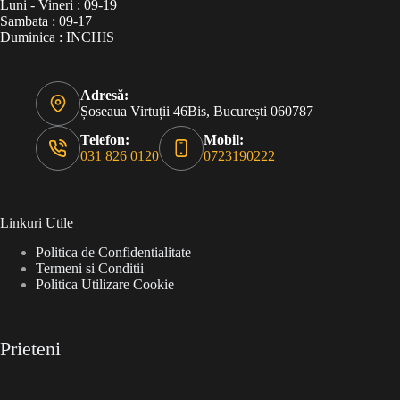
Luni - Vineri : 09-19
Sambata : 09-17
Duminica : INCHIS
Adresă:
Șoseaua Virtuții 46Bis, București 060787
Telefon:
Mobil:
031 826 0120
0723190222
Linkuri Utile
Politica de Confidentialitate
Termeni si Conditii
Politica Utilizare Cookie
Prieteni