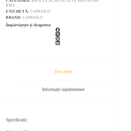
CATEGORII:
BICICLETE
,
BICICLETE MOUNTAIN
BIKE
ETICHETĂ:
CAPRIOLO
BRAND:
CAPRIOLO
Împărtășește-ți dragostea
Descriere
Informații suplimentare
Specificatii: