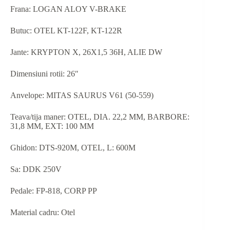
Frana: LOGAN ALOY V-BRAKE
Butuc: OTEL KT-122F, KT-122R
Jante: KRYPTON X, 26X1,5 36H, ALIE DW
Dimensiuni rotii: 26″
Anvelope: MITAS SAURUS V61 (50-559)
Teava/tija maner: OTEL, DIA. 22,2 MM, BARBORE:
31,8 MM, EXT: 100 MM
Ghidon: DTS-920M, OTEL, L: 600M
Sa: DDK 250V
Pedale: FP-818, CORP PP
Material cadru: Otel