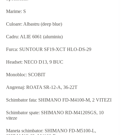
Marime: S
Culoare: Albastru (deep blue)
Cadru: ALIE 6061 (aluminiu)
Furca: SUNTOUR SF19-XCT HLO-DS-29
Headset: NECO D13, 9 BUC
Monobloc: SCOBIT
Angrenaj: ROATA SR-12-A, 36-22T
Schimbator fata: SHIMANO FD-M4100-M, 2 VITEZI
Schimbator spate: SHIMANO RD-M4120SGS, 10
viteze
Maneta schimbator: SHIMANO FD-M5100-L,