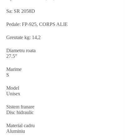
Sa: SR 2058D
Pedale: FP-925, CORPS ALIE
Greutate kg: 14,2
Diametru roata
27.5”
Marime
S
Model
Unisex
Sistem franare
Disc hidraulic
Material cadru
Aluminiu