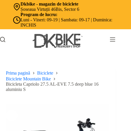
Sari
Dkbike - magazin de biciclete
la
Șoseaua Virtuții 46Bis, Sector 6
conținut
Program de lucru:
Luni - Vineri: 09-19 | Sambata: 09-17 | Duminica:
INCHIS
Prima pagină
Biciclete
Biciclete Mountain Bike
Bicicleta Capriolo 27.5 AL-EVE 7.5 deep blue 16
aluminiu S