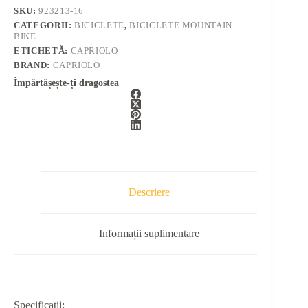
SKU:
923213-16
CATEGORII:
BICICLETE
,
BICICLETE MOUNTAIN
BIKE
ETICHETĂ:
CAPRIOLO
BRAND:
CAPRIOLO
Împărtășește-ți dragostea
Descriere
Informații suplimentare
Specificatii: