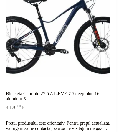
Bicicleta Capriolo 27.5 AL-EVE 7.5 deep blue 16
aluminiu S
00
3.170
lei
Prețul produsului este orientativ. Pentru prețul actualizat,
vă rugăm să ne contactați sau
să
ne vizitați în magazin.