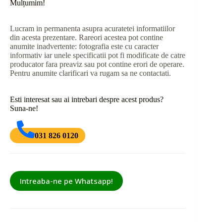
Mulțumim!
Lucram in permanenta asupra acuratetei informatiilor
din acesta prezentare. Rareori acestea pot contine
anumite inadvertente: fotografia este cu caracter
informativ iar unele specificatii pot fi modificate de catre
producator fara preaviz sau pot contine erori de operare.
Pentru anumite clarificari va rugam sa ne contactati.
Esti interesat sau ai intrebari despre acest produs?
Suna-ne!
031 826 0120
Intreaba-ne pe Whatsapp!