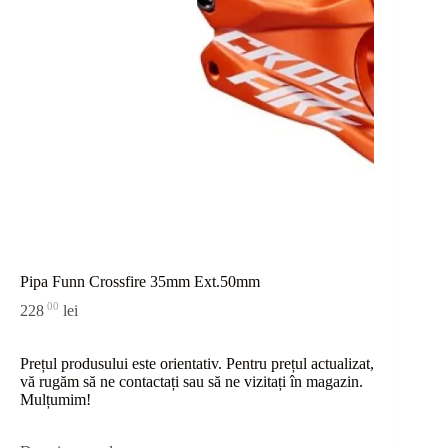
Pipa Funn Crossfire 35mm Ext.50mm
00
228
lei
Prețul produsului este orientativ. Pentru prețul actualizat,
vă rugăm să ne contactați sau
să
ne vizitați în magazin.
Mulțumim!