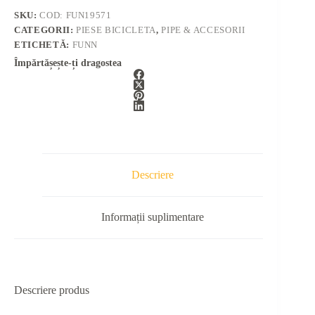
SKU:
COD: FUN19571
CATEGORII:
PIESE BICICLETA
,
PIPE & ACCESORII
ETICHETĂ:
FUNN
Împărtășește-ți dragostea
Descriere
Informații suplimentare
Descriere produs