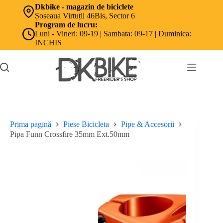
Sari
Dkbike - magazin de biciclete
la
Șoseaua Virtuții 46Bis, Sector 6
conținut
Program de lucru:
Luni - Vineri: 09-19 | Sambata: 09-17 | Duminica:
INCHIS
Prima pagină
Piese Bicicleta
Pipe & Accesorii
Pipa Funn Crossfire 35mm Ext.50mm