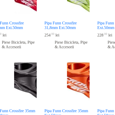
 Funn Crossfire
Pipa Funn Crossfire
Pipa Funn
mm Ext.50mm
31,8mm Ext.50mm
Ext.50mm
0
00
00
lei
254
lei
228
lei
Piese Bicicleta
,
Pipe
Piese Bicicleta
,
Pipe
Pies
& Accesorii
& Accesorii
& Ac
 Funn Crossfire 35mm
Pipa Funn Crossfire 35mm
Pipa Funn