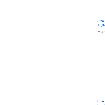
Pipa
31,8
0
254
Pipa