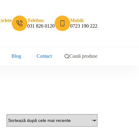
iclete
Telefon:
Mobil:
031 826 0120
0723 190 222
Blog
Contact
Caută produse