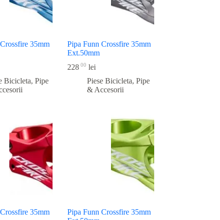
 Crossfire 35mm
Pipa Funn Crossfire 35mm
Ext.50mm
00
228
lei
e Bicicleta
,
Pipe
Piese Bicicleta
,
Pipe
cesorii
& Accesorii
 Crossfire 35mm
Pipa Funn Crossfire 35mm