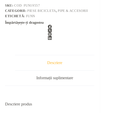
SKU:
COD: FUN19557
CATEGORII:
PIESE BICICLETA
,
PIPE & ACCESORII
ETICHETĂ:
FUNN
Împărtășește-ți dragostea
Descriere
Informații suplimentare
Descriere produs