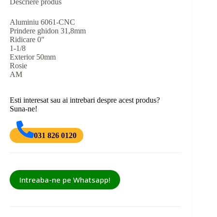
Descriere produs
Aluminiu 6061-CNC
Prindere ghidon 31,8mm
Ridicare 0″
1-1/8
Exterior 50mm
Rosie
AM
Esti interesat sau ai intrebari despre acest produs?
Suna-ne!
031 826 0120
Intreaba-ne pe Whatsapp!