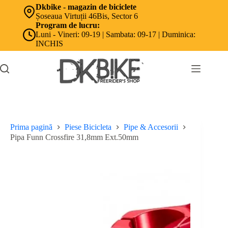
Sari
Dkbike - magazin de biciclete
la
Șoseaua Virtuții 46Bis, Sector 6
conținut
Program de lucru:
Luni - Vineri: 09-19 | Sambata: 09-17 | Duminica:
INCHIS
Prima pagină
Piese Bicicleta
Pipe & Accesorii
Pipa Funn Crossfire 31,8mm Ext.50mm