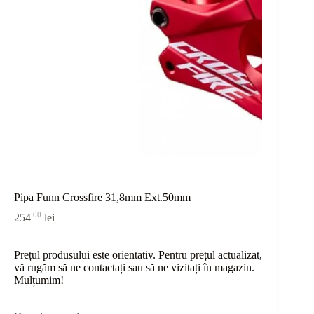
Pipa Funn Crossfire 31,8mm Ext.50mm
00
254
lei
Prețul produsului este orientativ. Pentru prețul actualizat,
vă rugăm să ne contactați sau
să
ne vizitați în magazin.
Mulțumim!