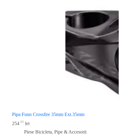
Pipa Funn Crossfire 35mm Ext.35mm
00
254
lei
Piese Bicicleta
,
Pipe & Accesorii