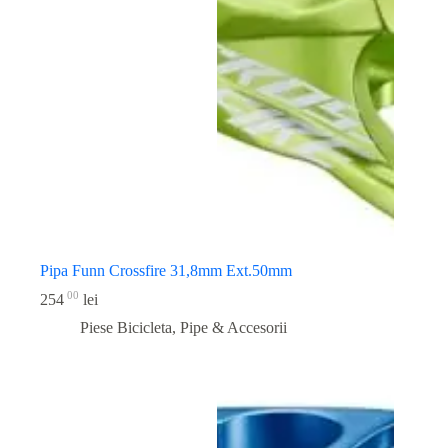
Pipa Funn Crossfire 31,8mm Ext.50mm
00
254
lei
Piese Bicicleta
,
Pipe & Accesorii