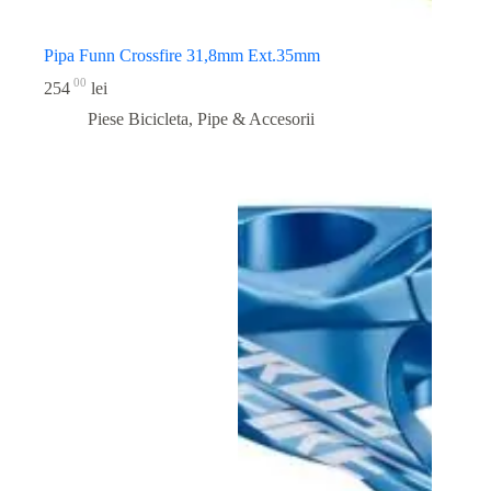
Pipa Funn Crossfire 31,8mm Ext.35mm
00
254
lei
Piese Bicicleta
,
Pipe & Accesorii