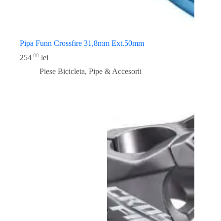
Pipa Funn Crossfire 31,8mm Ext.50mm
00
254
lei
Piese Bicicleta
,
Pipe & Accesorii