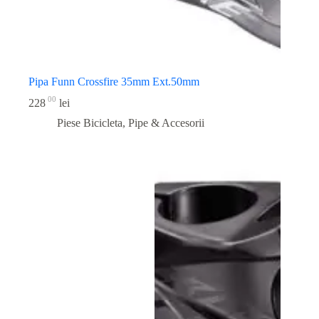
Pipa Funn Crossfire 35mm Ext.50mm
00
228
lei
Piese Bicicleta
,
Pipe & Accesorii