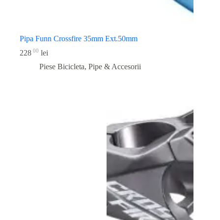
Pipa Funn Crossfire 35mm Ext.50mm
00
228
lei
Piese Bicicleta
,
Pipe & Accesorii