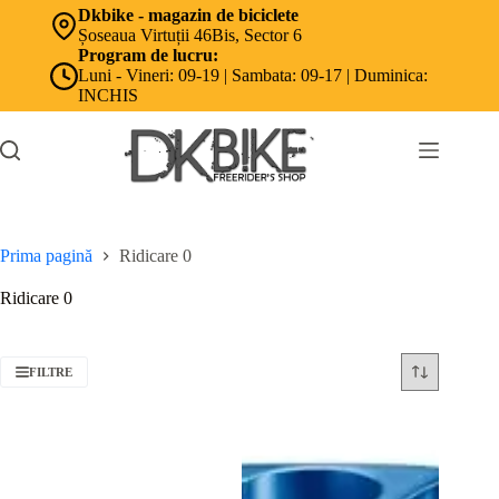
Sari
Dkbike - magazin de biciclete
la
Șoseaua Virtuții 46Bis, Sector 6
conținut
Program de lucru:
Luni - Vineri: 09-19 | Sambata: 09-17 | Duminica:
INCHIS
Prima pagină
Ridicare 0
Ridicare 0
FILTRE