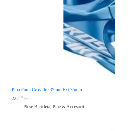
Pipa Funn Crossfire 35mm Ext.35mm
00
222
lei
Piese Bicicleta
,
Pipe & Accesorii