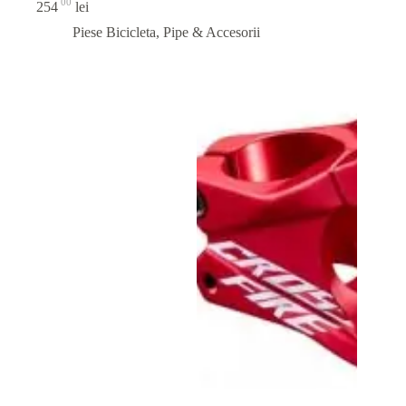
00
254
lei
Piese Bicicleta
,
Pipe & Accesorii