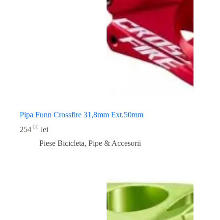
Pipa Funn Crossfire 31,8mm Ext.50mm
00
254
lei
Piese Bicicleta
,
Pipe & Accesorii