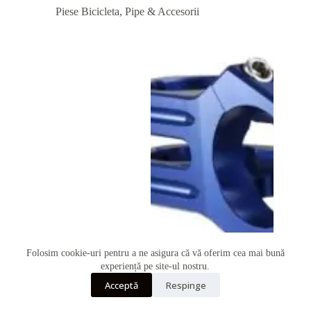
Piese Bicicleta
,
Pipe & Accesorii
Folosim cookie-uri pentru a ne asigura că vă oferim cea mai bună
Telefon
experiență pe site-ul nostru.
Acceptă
Respinge
Whatsapp
Pipa Funn Funnduro 35mm