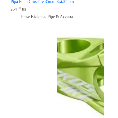
Pipa Funn Crossfire 35mm Ext.35mm
00
254
lei
Piese Bicicleta
,
Pipe & Accesorii