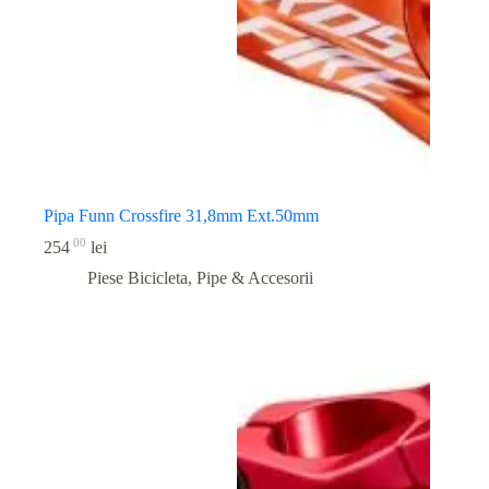
Pipa Funn Crossfire 31,8mm Ext.50mm
00
254
lei
Piese Bicicleta
,
Pipe & Accesorii