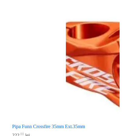
Pipa Funn Crossfire 35mm Ext.35mm
00
222
lei