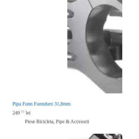
Pipa Funn Funnduro 31,8mm
00
249
lei
Piese Bicicleta
,
Pipe & Accesorii