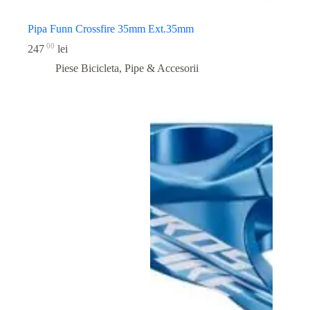
Pipa Funn Crossfire 35mm Ext.35mm
00
247
lei
Piese Bicicleta
,
Pipe & Accesorii