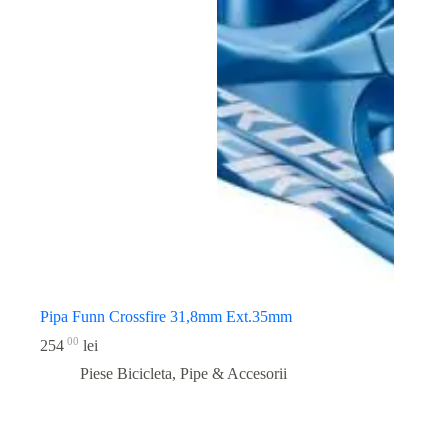
Pipa Funn Crossfire 31,8mm Ext.35mm
00
254
lei
Piese Bicicleta
,
Pipe & Accesorii