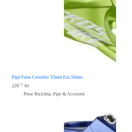
Pipa Funn Crossfire 35mm Ext.50mm
00
228
lei
Piese Bicicleta
,
Pipe & Accesorii