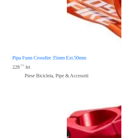
Pipa Funn Crossfire 35mm Ext.50mm
00
228
lei
Piese Bicicleta
,
Pipe & Accesorii