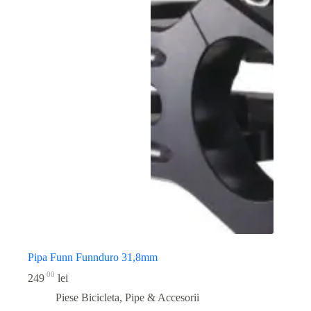
Pipa Funn Funnduro 31,8mm
00
249
lei
Piese Bicicleta
,
Pipe & Accesorii