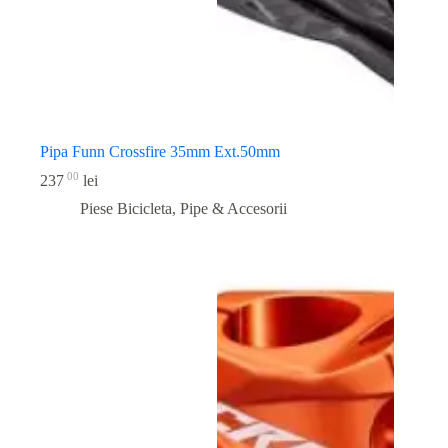
Pipa Funn Crossfire 35mm Ext.50mm
00
237
lei
Piese Bicicleta
,
Pipe & Accesorii