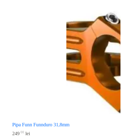
Pipa Funn Funnduro 31,8mm
00
249
lei