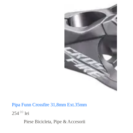
Pipa Funn Crossfire 31,8mm Ext.35mm
00
254
lei
Piese Bicicleta
,
Pipe & Accesorii