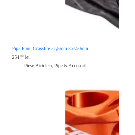
Pipa Funn Crossfire 31,8mm Ext.50mm
00
254
lei
Piese Bicicleta
,
Pipe & Accesorii