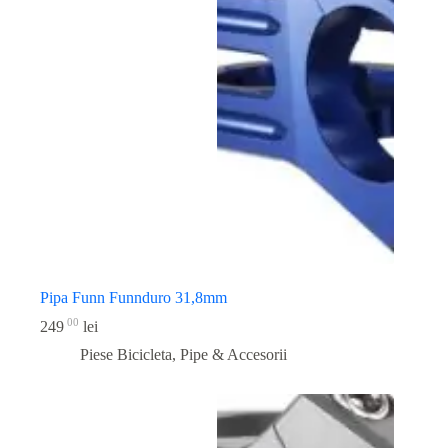
Pipa Funn Funnduro 31,8mm
00
249
lei
Piese Bicicleta
,
Pipe & Accesorii