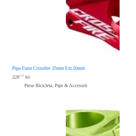
Pipa Funn Crossfire 35mm Ext.50mm
00
228
lei
Piese Bicicleta
,
Pipe & Accesorii