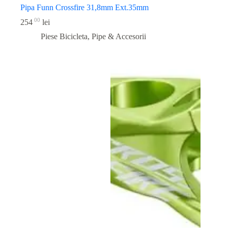
Pipa Funn Crossfire 31,8mm Ext.35mm
00
254
lei
Piese Bicicleta
,
Pipe & Accesorii