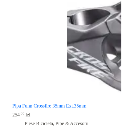
Pipa Funn Crossfire 35mm Ext.35mm
00
254
lei
Piese Bicicleta
,
Pipe & Accesorii