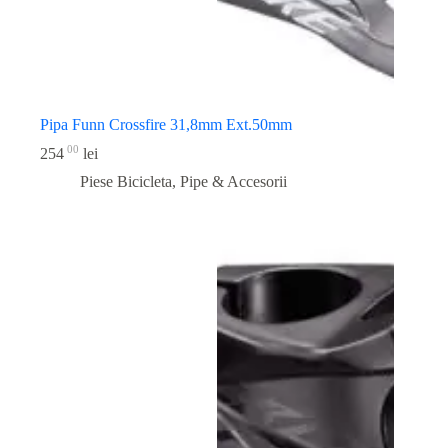
Pipa Funn Crossfire 31,8mm Ext.50mm
00
254
lei
Piese Bicicleta
,
Pipe & Accesorii