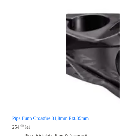
Pipa Funn Crossfire 31,8mm Ext.35mm
00
254
lei
Piese Bicicleta
,
Pipe & Accesorii