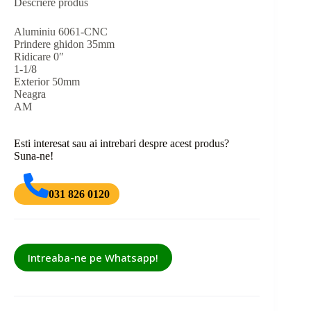
Descriere produs
Aluminiu 6061-CNC
Prindere ghidon 35mm
Ridicare 0″
1-1/8
Exterior 50mm
Neagra
AM
Esti interesat sau ai intrebari despre acest produs?
Suna-ne!
031 826 0120
Intreaba-ne pe Whatsapp!