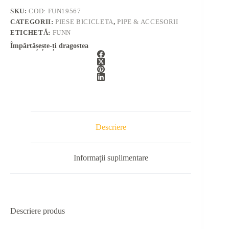
SKU:
COD: FUN19567
CATEGORII:
PIESE BICICLETA
,
PIPE & ACCESORII
ETICHETĂ:
FUNN
Împărtășește-ți dragostea
Descriere
Informații suplimentare
Descriere produs