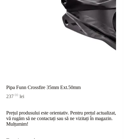
Pipa Funn Crossfire 35mm Ext.50mm
00
237
lei
Prețul produsului este orientativ. Pentru prețul actualizat,
vă rugăm să ne contactați sau
să
ne vizitați în magazin.
Mulțumim!