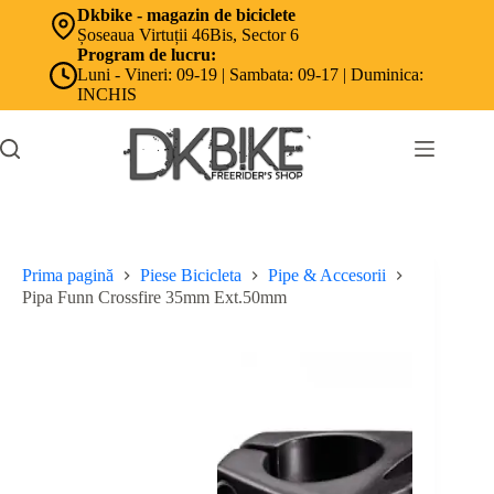
Sari
Dkbike - magazin de biciclete
la
Șoseaua Virtuții 46Bis, Sector 6
conținut
Program de lucru:
Luni - Vineri: 09-19 | Sambata: 09-17 | Duminica:
INCHIS
Prima pagină
Piese Bicicleta
Pipe & Accesorii
Pipa Funn Crossfire 35mm Ext.50mm