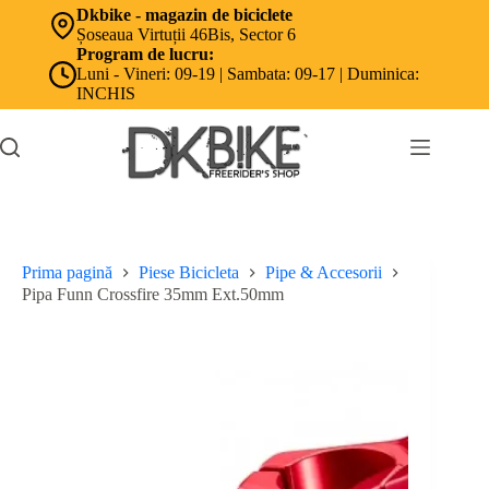
Sari
Dkbike - magazin de biciclete
la
Șoseaua Virtuții 46Bis, Sector 6
conținut
Program de lucru:
Luni - Vineri: 09-19 | Sambata: 09-17 | Duminica:
INCHIS
Prima pagină
Piese Bicicleta
Pipe & Accesorii
Pipa Funn Crossfire 35mm Ext.50mm