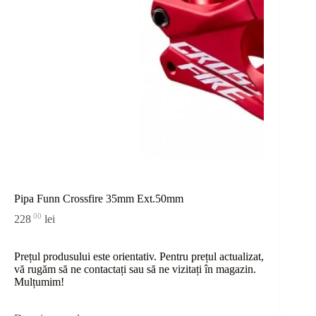
Pipa Funn Crossfire 35mm Ext.50mm
00
228
lei
Prețul produsului este orientativ. Pentru prețul actualizat,
vă rugăm să ne contactați sau
să
ne vizitați în magazin.
Mulțumim!