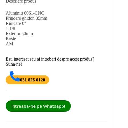
Descriere produs
Aluminiu 6061-CNC
Prindere ghidon 35mm
Ridicare 0″
1-1/8
Exterior 50mm
Rosie
AM
Esti interesat sau ai intrebari despre acest produs?
Suna-ne!
031 826 0120
Intreaba-ne pe Whatsapp!