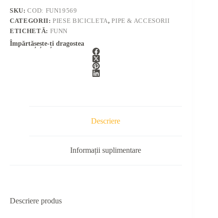
SKU:
COD: FUN19569
CATEGORII:
PIESE BICICLETA
,
PIPE & ACCESORII
ETICHETĂ:
FUNN
Împărtășește-ți dragostea
Descriere
Informații suplimentare
Descriere produs