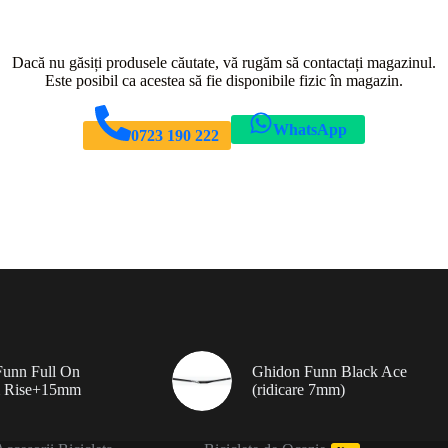
Dacă nu găsiți produsele căutate, vă rugăm să contactați magazinul.
Este posibil ca acestea să fie disponibile fizic în magazin.
WhatsApp
0723 190 222
unn Full On
Ghidon Funn Black Ace
 Rise+15mm
(ridicare 7mm)