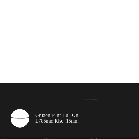
Ghidon Funn Full On
L785mm Rise+15mm