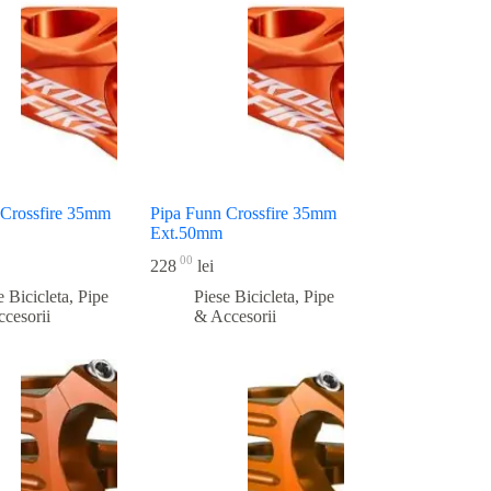
 Crossfire 35mm
Pipa Funn Crossfire 35mm
Ext.50mm
00
228
lei
e Bicicleta
,
Pipe
Piese Bicicleta
,
Pipe
cesorii
& Accesorii