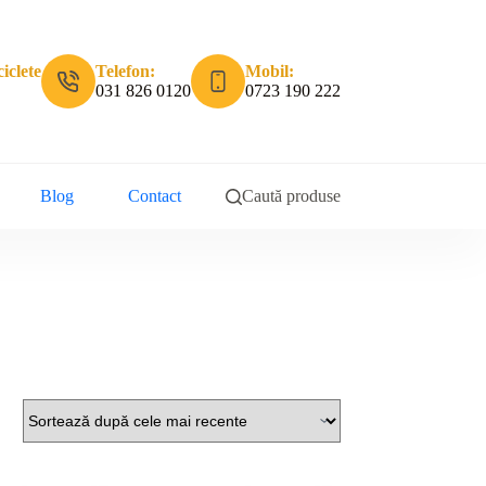
iclete
Telefon:
Mobil:
031 826 0120
0723 190 222
Blog
Contact
Caută produse