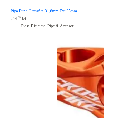
Pipa Funn Crossfire 31,8mm Ext.35mm
00
254
lei
Piese Bicicleta
,
Pipe & Accesorii