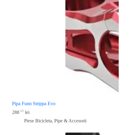
Pipa Funn Strippa Evo
00
288
lei
Piese Bicicleta
,
Pipe & Accesorii