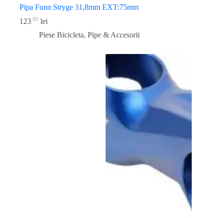
Pipa Funn Stryge 31,8mm EXT:75mm
00
123
lei
Piese Bicicleta
,
Pipe & Accesorii