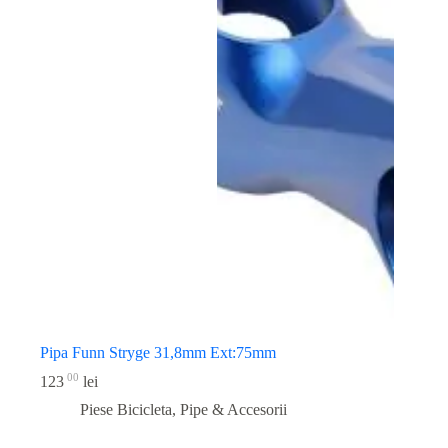
Pipa Funn Stryge 31,8mm Ext:75mm
00
123
lei
Piese Bicicleta
,
Pipe & Accesorii