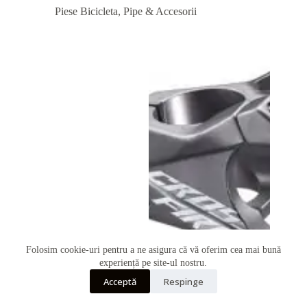
Piese Bicicleta
,
Pipe & Accesorii
Folosim cookie-uri pentru a ne asigura că vă oferim cea mai bună
Telefon
experiență pe site-ul nostru.
Acceptă
Respinge
Whatsapp
Pipa Funn Crossfire 35mm Ext.35mm