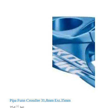
Pipa Funn Crossfire 31,8mm Ext.35mm
00
254
lei