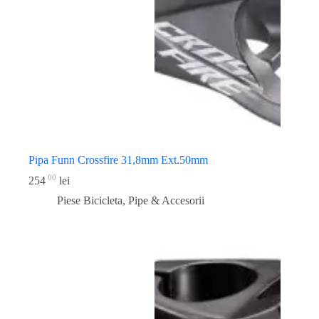
Pipa Funn Crossfire 31,8mm Ext.50mm
00
254
lei
Piese Bicicleta
,
Pipe & Accesorii