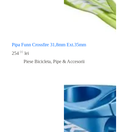
Pipa Funn Crossfire 31,8mm Ext.35mm
00
254
lei
Piese Bicicleta
,
Pipe & Accesorii