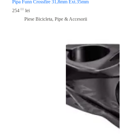
Pipa Funn Crossfire 31,8mm Ext.35mm
00
254
lei
Piese Bicicleta
,
Pipe & Accesorii