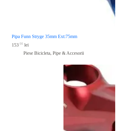
Pipa Funn Stryge 35mm Ext:75mm
00
153
lei
Piese Bicicleta
,
Pipe & Accesorii