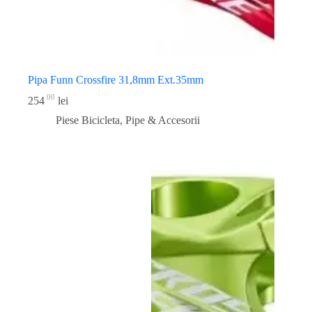
Pipa Funn Crossfire 31,8mm Ext.35mm
00
254
lei
Piese Bicicleta
,
Pipe & Accesorii