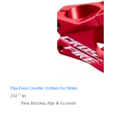
Pipa Funn Crossfire 31,8mm Ext.50mm
00
254
lei
Piese Bicicleta
,
Pipe & Accesorii