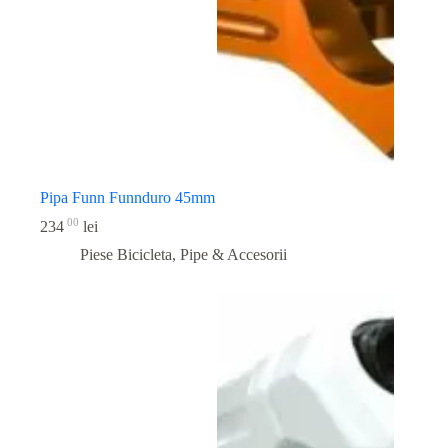
Pipa Funn Funnduro 45mm
00
234
lei
Piese Bicicleta
,
Pipe & Accesorii