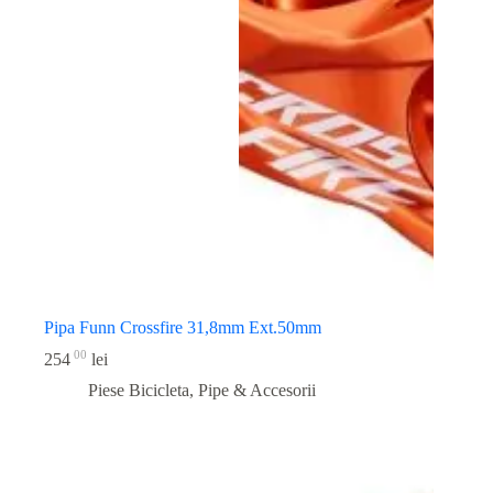
Pipa Funn Crossfire 31,8mm Ext.50mm
00
254
lei
Piese Bicicleta
,
Pipe & Accesorii