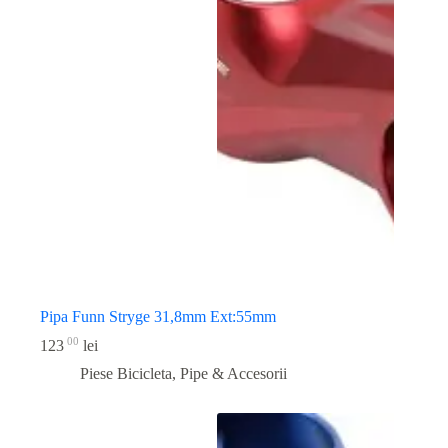
Pipa Funn Stryge 31,8mm Ext:55mm
00
123
lei
Piese Bicicleta
,
Pipe & Accesorii