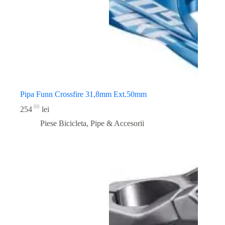
Pipa Funn Crossfire 31,8mm Ext.50mm
00
254
lei
Piese Bicicleta
,
Pipe & Accesorii