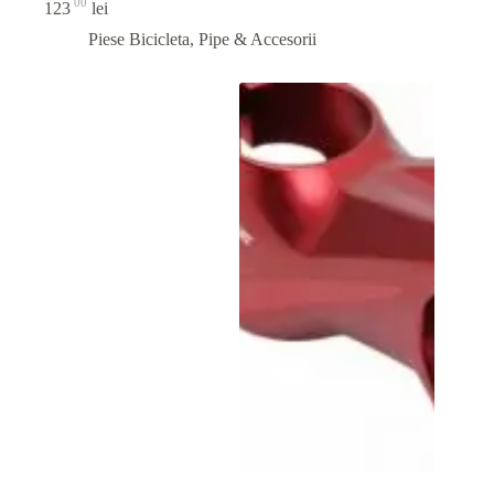
00
123
lei
Piese Bicicleta
,
Pipe & Accesorii