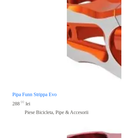
Pipa Funn Strippa Evo
00
288
lei
Piese Bicicleta
,
Pipe & Accesorii