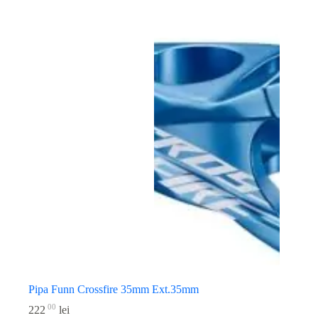
Pipa Funn Crossfire 35mm Ext.35mm
00
222
lei