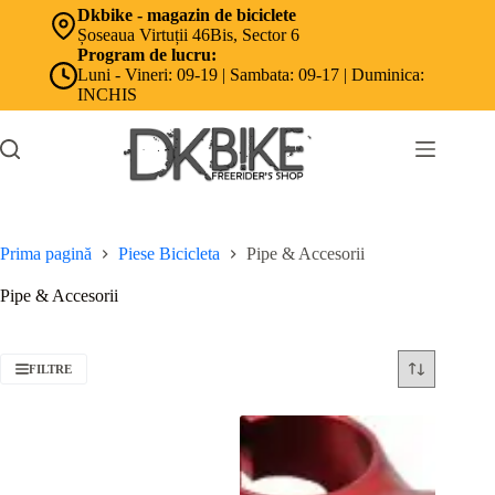
Sari
Dkbike - magazin de biciclete
la
Șoseaua Virtuții 46Bis, Sector 6
conținut
Program de lucru:
Luni - Vineri: 09-19 | Sambata: 09-17 | Duminica:
INCHIS
Prima pagină
Piese Bicicleta
Pipe & Accesorii
Pipe & Accesorii
FILTRE