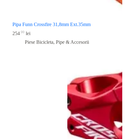
Pipa Funn Crossfire 31,8mm Ext.35mm
00
254
lei
Piese Bicicleta
,
Pipe & Accesorii