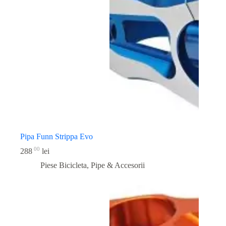
Pipa Funn Strippa Evo
00
288
lei
Piese Bicicleta
,
Pipe & Accesorii