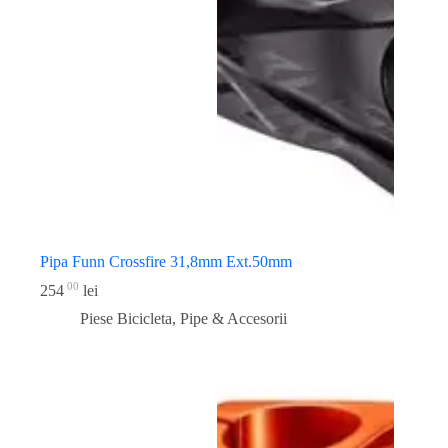
Pipa Funn Crossfire 31,8mm Ext.50mm
00
254
lei
Piese Bicicleta
,
Pipe & Accesorii