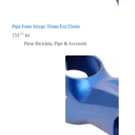
Pipa Funn Stryge 35mm Ext:55mm
00
153
lei
Piese Bicicleta
,
Pipe & Accesorii