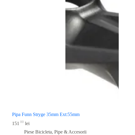
Pipa Funn Stryge 35mm Ext:55mm
00
151
lei
Piese Bicicleta
,
Pipe & Accesorii