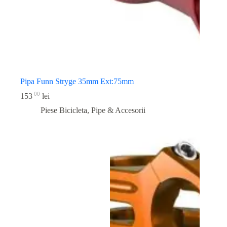
Pipa Funn Stryge 35mm Ext:75mm
00
153
lei
Piese Bicicleta
,
Pipe & Accesorii