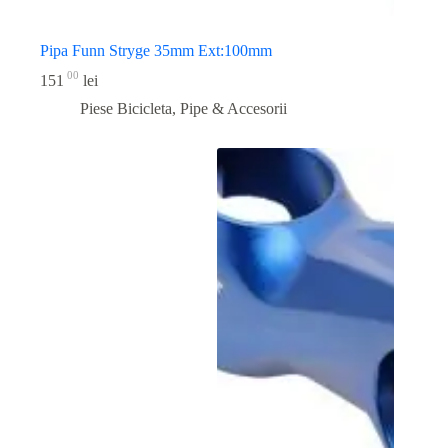
Pipa Funn Stryge 35mm Ext:100mm
00
151
lei
Piese Bicicleta
,
Pipe & Accesorii