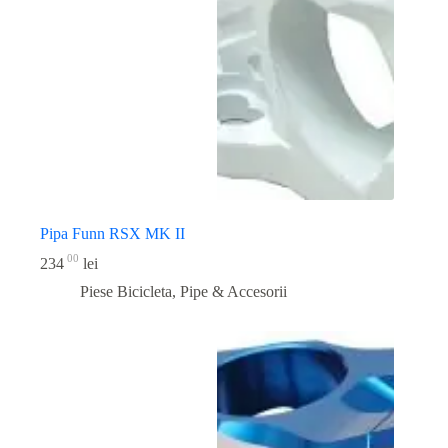
Pipa Funn RSX MK II
00
234
lei
Piese Bicicleta
,
Pipe & Accesorii