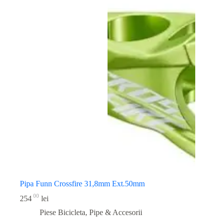
Pipa Funn Crossfire 31,8mm Ext.50mm
00
254
lei
Piese Bicicleta
,
Pipe & Accesorii